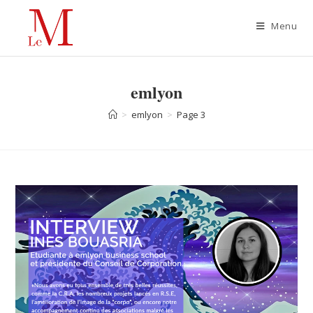
Menu
emlyon
>
emlyon
>
Page 3