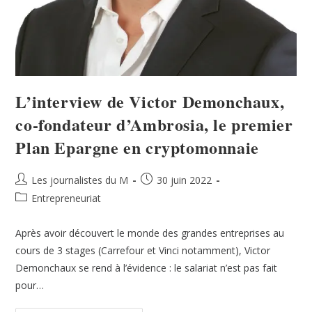
L’interview de Victor Demonchaux,
co-fondateur d’Ambrosia, le premier
Plan Epargne en cryptomonnaie
Les journalistes du M
30 juin 2022
Entrepreneuriat
Après avoir découvert le monde des grandes entreprises au
cours de 3 stages (Carrefour et Vinci notamment), Victor
Demonchaux se rend à l’évidence : le salariat n’est pas fait
pour…