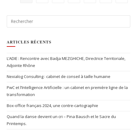
ARTICLES RÉCENTS
L’ADIE : Rencontre avec Badja MEZGHICHE, Directrice Territoriale,
Adjointe Rhône
Nexialog Consulting : cabinet de conseil à taille humaine
PwC et l’Intelligence Artificielle : un cabinet en première ligne de la
transformation
Box-office français 2024, une contre-cartographie
Quand la danse devient un cri – Pina Bausch et le Sacre du
Printemps.