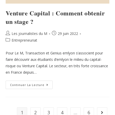
Venture Capital : Comment obtenir
un stage ?
Les journalistes du M
29 juin 2022
Entrepreneuriat
Pour Le M, Transaction et Genius emlyon s’associent pour
faire découvrir aux étudiants d’emlyon le milieu du capital-
risque ou Venture Capital. Le secteur, en très forte croissance
en France depuis…
Continuer La Lecture
1
2
3
4
…
6