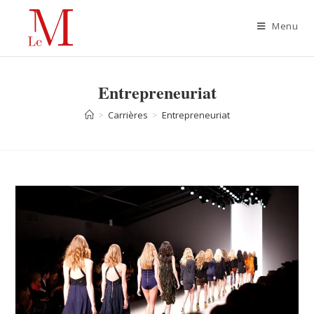
Menu
Entrepreneuriat
>
Carrières
>
Entrepreneuriat