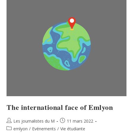
The international face of Emlyon
Les journalistes du M
11 mars 2022
emlyon
/
Evénements
/
Vie étudiante