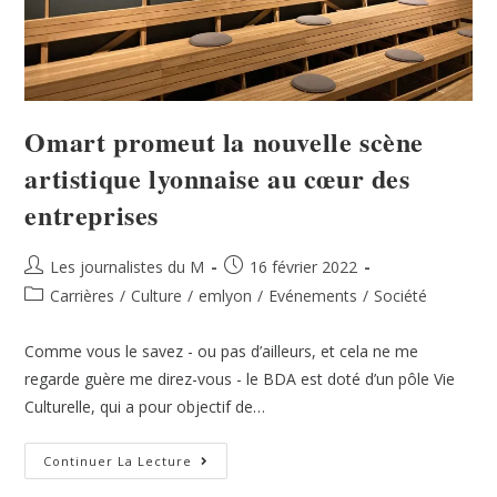
Omart promeut la nouvelle scène
artistique lyonnaise au cœur des
entreprises
Les journalistes du M
16 février 2022
Carrières
/
Culture
/
emlyon
/
Evénements
/
Société
Comme vous le savez - ou pas d’ailleurs, et cela ne me
regarde guère me direz-vous - le BDA est doté d’un pôle Vie
Culturelle, qui a pour objectif de…
Continuer La Lecture