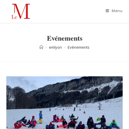
Menu
Evénements
>
emlyon
>
Evénements