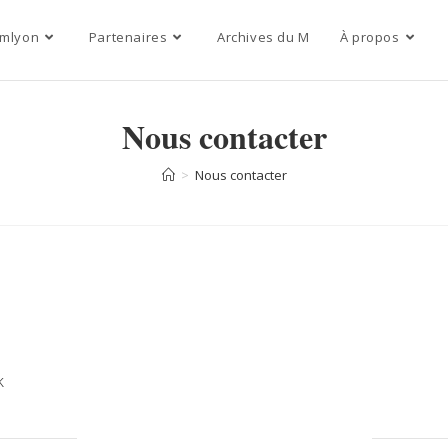
mlyon
Partenaires
Archives du M
À propos
Nous contacter
>
Nous contacter
k