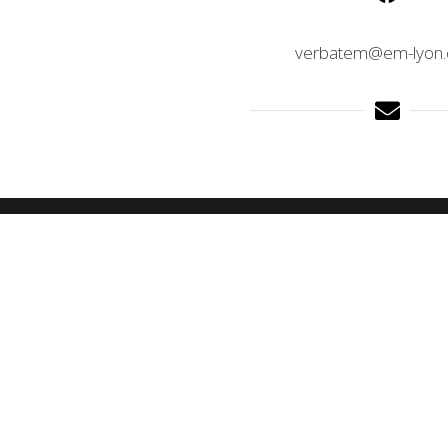
verbatem@em-lyon