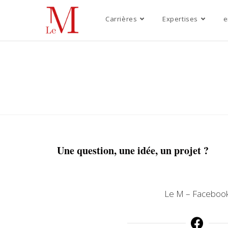
Carrières
Expertises
e
Une question, une idée, un projet ?
Le M – Faceboo