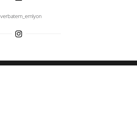
verbatem_emlyon