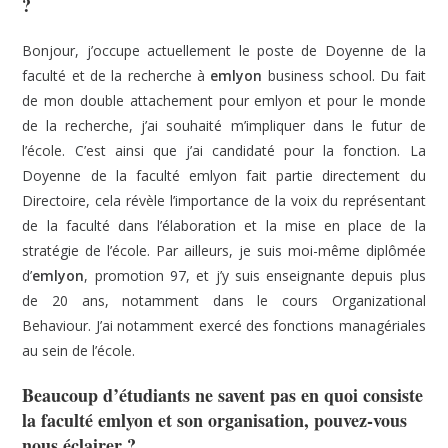
?
Bonjour, j’occupe actuellement le poste de Doyenne de la
faculté et de la recherche à
emlyon
business school. Du fait
de mon double attachement pour emlyon et pour le monde
de la recherche, j’ai souhaité m’impliquer dans le futur de
l’école. C’est ainsi que j’ai candidaté pour la fonction. La
Doyenne de la faculté emlyon fait partie directement du
Directoire, cela révèle l’importance de la voix du représentant
de la faculté dans l’élaboration et la mise en place de la
stratégie de l’école. Par ailleurs, je suis moi-même diplômée
d’
emlyon
, promotion 97, et j’y suis enseignante depuis plus
de 20 ans, notamment dans le cours Organizational
Behaviour. J’ai notamment exercé des fonctions managériales
au sein de l’école.
Beaucoup d’étudiants ne savent pas en quoi consiste
la faculté emlyon et son organisation, pouvez-vous
nous éclairer ?