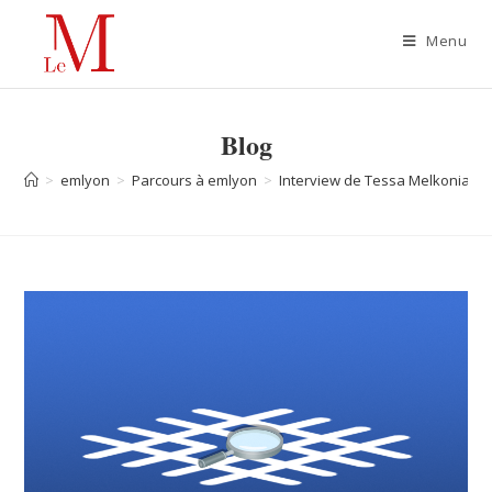
Menu
Blog
>
emlyon
>
Parcours à emlyon
>
Interview de Tessa Melkonian :