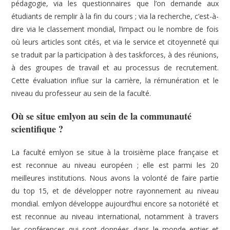
pédagogie, via les questionnaires que l’on demande aux
étudiants de remplir à la fin du cours ; via la recherche, c’est-à-
dire via le classement mondial, l’impact ou le nombre de fois
où leurs articles sont cités, et via le service et citoyenneté qui
se traduit par la participation à des taskforces, à des réunions,
à des groupes de travail et au processus de recrutement.
Cette évaluation influe sur la carrière, la rémunération et le
niveau du professeur au sein de la faculté.
Où se situe emlyon au sein de la communauté
scientifique ?
La faculté emlyon se situe à la troisième place française et
est reconnue au niveau européen ; elle est parmi les 20
meilleures institutions. Nous avons la volonté de faire partie
du top 15, et de développer notre rayonnement au niveau
mondial. emlyon développe aujourd’hui encore sa notoriété et
est reconnue au niveau international, notamment à travers
les conférences qui sont données dans le monde entier et