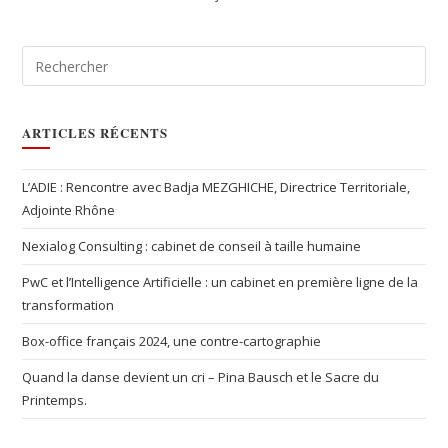
ARTICLES RÉCENTS
L’ADIE : Rencontre avec Badja MEZGHICHE, Directrice Territoriale,
Adjointe Rhône
Nexialog Consulting : cabinet de conseil à taille humaine
PwC et l’Intelligence Artificielle : un cabinet en première ligne de la
transformation
Box-office français 2024, une contre-cartographie
Quand la danse devient un cri – Pina Bausch et le Sacre du
Printemps.