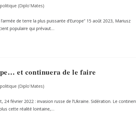
olitique (Diplo'Mates)
l’armée de terre la plus puissante d’Europe” 15 août 2023, Mariusz
cient populaire qui prévaut…
e… et continuera de le faire
olitique (Diplo'Mates)
24 février 2022 : invasion russe de l’Ukraine. Sidération. Le continen
lus cette réalité lointaine,…