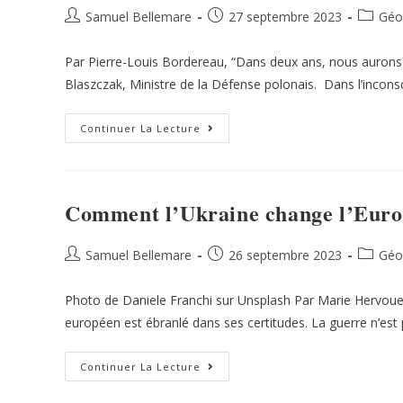
Samuel Bellemare
27 septembre 2023
Géop
Par Pierre-Louis Bordereau, “Dans deux ans, nous aurons 
Blaszczak, Ministre de la Défense polonais. Dans l’incons
Continuer La Lecture
Comment l’Ukraine change l’Europ
Samuel Bellemare
26 septembre 2023
Géop
Photo de Daniele Franchi sur Unsplash Par Marie Hervouet, 
européen est ébranlé dans ses certitudes. La guerre n’est p
Continuer La Lecture