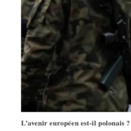
L’avenir européen est-il polonais ?