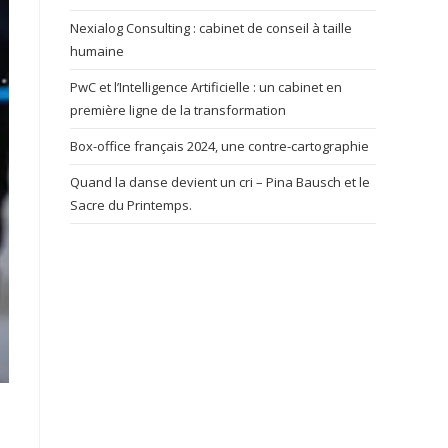
Nexialog Consulting : cabinet de conseil à taille
humaine
PwC et l’Intelligence Artificielle : un cabinet en
première ligne de la transformation
Box-office français 2024, une contre-cartographie
Quand la danse devient un cri – Pina Bausch et le
Sacre du Printemps.