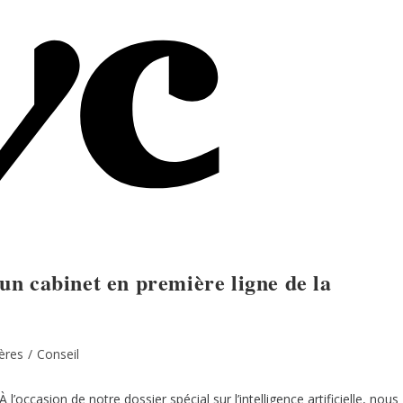
: un cabinet en première ligne de la
ières
/
Conseil
’occasion de notre dossier spécial sur l’intelligence artificielle, nous