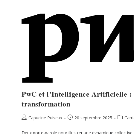
PwC et l’Intelligence Artificielle 
transformation
Capucine Puiseux
20 septembre 2025
Carr
Deux porte-parole pour illustrer une dynamique collective À l