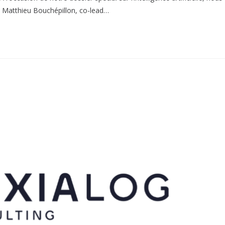
 Matthieu Bouchépillon, co-lead…