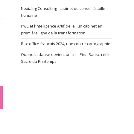
Nexialog Consulting : cabinet de conseil à taille
humaine
PwC et l’Intelligence Artificielle : un cabinet en
première ligne de la transformation
Box-office français 2024, une contre-cartographie
Quand la danse devient un cri – Pina Bausch et le
Sacre du Printemps.