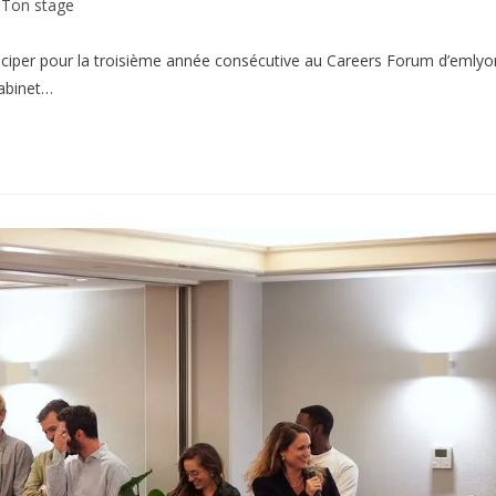
Ton stage
articiper pour la troisième année consécutive au Careers Forum d’emlyo
cabinet…