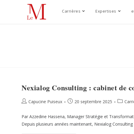
Carrières
Expertises
e
Nexialog Consulting : cabinet de c
Capucine Puiseux
20 septembre 2025
Carr
Par Azzedine Hassena, Manager Stratégie et Transformati
Depuis plusieurs années maintenant, Nexialog Consulting