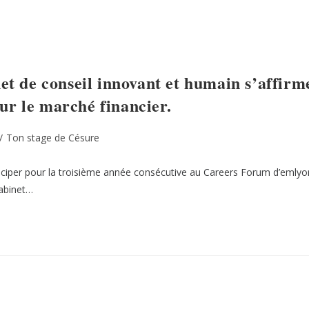
e conseil innovant et humain s’affirm
ur le marché financier.
/
Ton stage de Césure
articiper pour la troisième année consécutive au Careers Forum d’emlyo
cabinet…