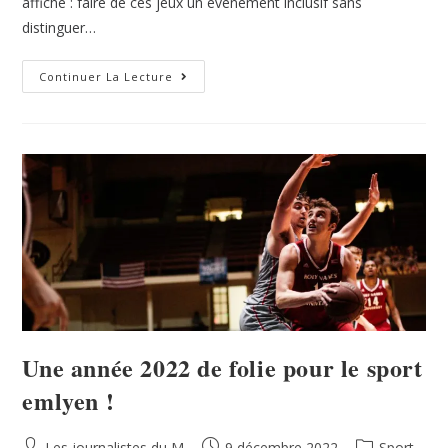
affiché : faire de ces jeux un événement inclusif sans
distinguer…
Continuer La Lecture
Une année 2022 de folie pour le sport
emlyen !
Les journalistes du M
9 décembre 2022
Sport