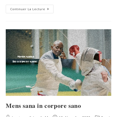
Continuer La Lecture
Mens sana in corpore sano