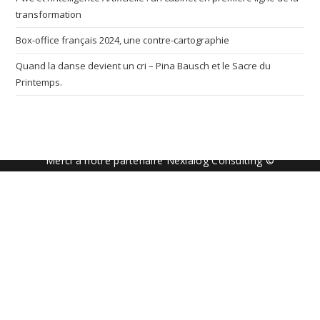
transformation
Box-office français 2024, une contre-cartographie
Quand la danse devient un cri – Pina Bausch et le Sacre du
Printemps.
Merci à notre partenaire Nexialog Consulting ©