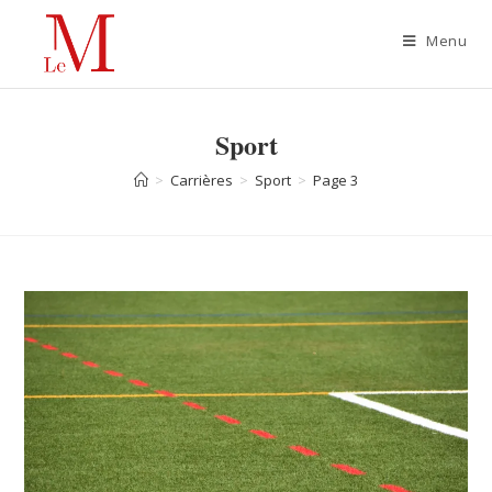
Menu
Sport
>
Carrières
>
Sport
>
Page 3