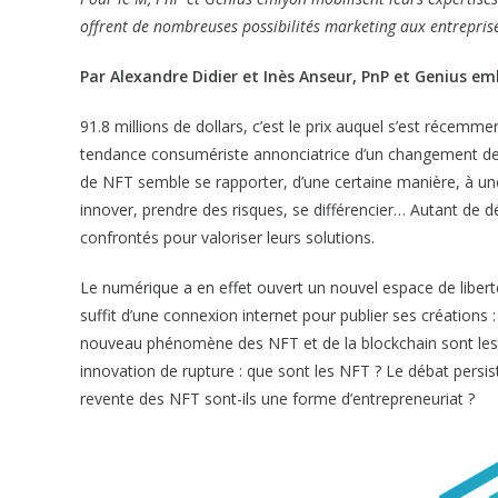
offrent de nombreuses possibilités marketing aux entreprises
Par Alexandre Didier et Inès Anseur, PnP et Genius em
91.8 millions de dollars, c’est le prix auquel s’est récemme
tendance consumériste annonciatrice d’un changement de pa
de NFT semble se rapporter, d’une certaine manière, à une 
innover, prendre des risques, se différencier… Autant de 
confrontés pour valoriser leurs solutions.
Le numérique a en effet ouvert un nouvel espace de liberté 
suffit d’une connexion internet pour publier ses créations 
nouveau phénomène des NFT et de la blockchain sont les 
innovation de rupture : que sont les NFT ? Le débat persist
revente des NFT sont-ils une forme d’entrepreneuriat ?