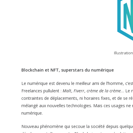
Illustratio
Blockchain et NFT, superstars du numérique
Le numérique est devenu le meilleur ami de l’homme, c’est 
Freelances pullulent :
Malt
,
Fiverr
,
crème de la crème
… Le n
contraintes de déplacements, ni horaires fixes, et de se r
mélangé aux nouvelles technologies. Mais ces usages ne re
numérique.
Nouveau phénomène qui secoue la société depuis quelques