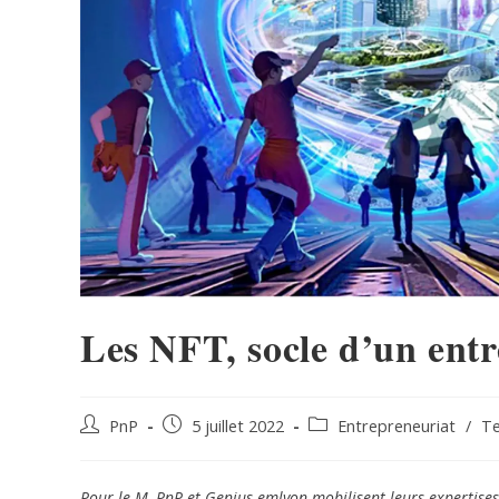
Les NFT, socle d’un ent
PnP
5 juillet 2022
Entrepreneuriat
/
Te
Pour le M, PnP et Genius emlyon mobilisent leurs expertises 