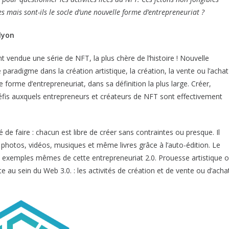
 mais sont-ils le socle d’une nouvelle forme d’entrepreneuriat ?
lyon
nt vendue une série de NFT, la plus chère de l’histoire ! Nouvelle
radigme dans la création artistique, la création, la vente ou l’achat
forme d’entrepreneuriat, dans sa définition la plus large. Créer,
défis auxquels entrepreneurs et créateurs de NFT sont effectivement
de faire : chacun est libre de créer sans contraintes ou presque. Il
: photos, vidéos, musiques et même livres grâce à l’auto-édition. Le
exemples mêmes de cette entrepreneuriat 2.0. Prouesse artistique 
e au sein du Web 3.0. : les activités de création et de vente ou d’acha