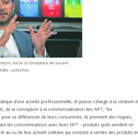
emlyon, est le co-fondateur de Sorare.
édits : LesEchos.
atique d’une activité professionnelle, et puisse s’élargir à la création 
art, de la conception à la commercialisation des NFT, “les
our se différencier de leurs concurrents. Ils prennent des risques,
ire les consommateurs avec leurs NFT – produits qu’ils vendent en
et au vu de leur activité solitaire qui consiste à vendre des produits e