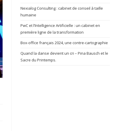
Nexialog Consulting : cabinet de conseil à taille
humaine
PwC et l’Intelligence Artificielle : un cabinet en
première ligne de la transformation
Box-office français 2024, une contre-cartographie
Quand la danse devient un cri – Pina Bausch et le
Sacre du Printemps.