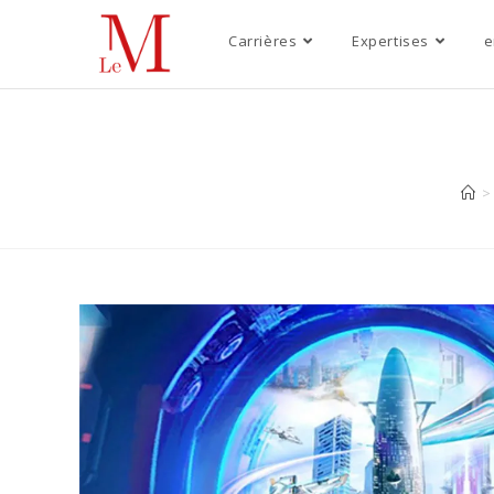
Carrières
Expertises
e
>