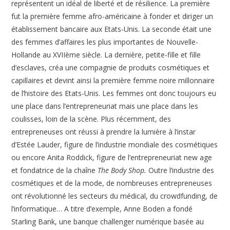
représentent un idéal de liberté et de résilience. La première
fut la première femme afro-américaine à fonder et diriger un
établissement bancaire aux Etats-Unis. La seconde était une
des femmes d’affaires les plus importantes de Nouvelle-
Hollande au XVIIème siècle. La dernière, petite-fille et fille
d’esclaves, créa une compagnie de produits cosmétiques et
capillaires et devint ainsi la première femme noire millonnaire
de l’histoire des Etats-Unis. Les femmes ont donc toujours eu
une place dans l’entrepreneuriat mais une place dans les
coulisses, loin de la scène. Plus récemment, des
entrepreneuses ont réussi à prendre la lumière à l’instar
d’Estée Lauder, figure de l’industrie mondiale des cosmétiques
ou encore Anita Roddick, figure de l’entrepreneuriat new age
et fondatrice de la chaîne
The Body Shop.
Outre l’industrie des
cosmétiques et de la mode, de nombreuses entrepreneuses
ont révolutionné les secteurs du médical, du crowdfunding, de
l’informatique… A titre d’exemple, Anne Boden a fondé
Starling Bank, une banque challenger numérique basée au