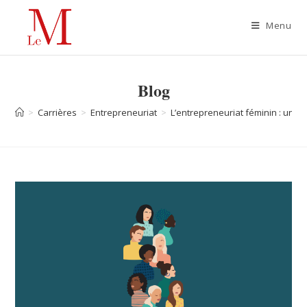
Menu
Blog
>
Carrières
>
Entrepreneuriat
>
L’entrepreneuriat féminin : une h