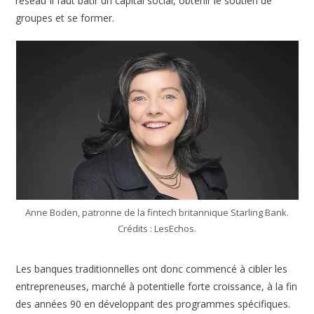
réseau Il faut bâtir un capital social, obtenir le soutien de
groupes et se former.
Anne Boden, patronne de la fintech britannique Starling Bank.
Crédits : LesEchos.
Les banques traditionnelles ont donc commencé à cibler les
entrepreneuses, marché à potentielle forte croissance, à la fin
des années 90 en développant des programmes spécifiques.