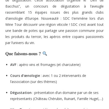
de dégustation. Cette association organise le “Défi de
Bacchus”, un concours de dégustation à l’aveugle
rassemblant 15 équipes issues des plus grands clubs
d’œnologie d’Europe. Nouveauté : SDC t’emmène lors d’un
Wine Tour découvrir une région viticole ! SDC c’est avant tout
une bande de potes qui partage une passion commune pour
les produits du terroir, les apéros entre copains passionnés
par l’univers du vin.
Que faisons-nous ?
AVF
: apéro vins et fromages (et charcuterie)
Cours d’œnologie
: avec 1 ou 2 intervenants de
l’association (sur des thèmes)
Dégustation
: présentation d’un domaine par un de ses
représentants (Château Chérubin, Ruinart, Famille Hugel,…)