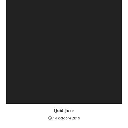
Quid Juris
14 octobre 2019