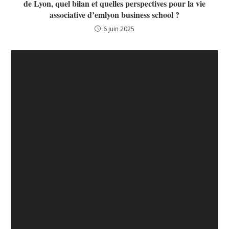
de Lyon, quel bilan et quelles perspectives pour la vie
associative d’emlyon business school ?
6 juin 2025
Raid Hannibal
10 mars 2018