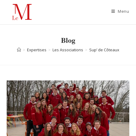
Menu
Blog
>
Expertises
>
Les Associations
>
Sup’ de Côteaux