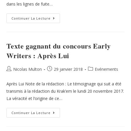
dans les lignes de fuite…
Continuer La Lecture
Texte gagnant du concours Early
Writers : Après Lui
Nicolas Multon
29 janvier 2018
Evénements
Après Lui Note de la rédaction : Le témoignage qui suit a été
transmis à la rédaction du Krak’em le lundi 20 novembre 2017.
La véracité et l’origine de ce…
Continuer La Lecture