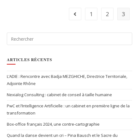
1
2
3
ARTICLES RÉCENTS
L’ADIE : Rencontre avec Badja MEZGHICHE, Directrice Territoriale,
Adjointe Rhône
Nexialog Consulting : cabinet de conseil à taille humaine
PwC et l’Intelligence Artificielle : un cabinet en première ligne de la
transformation
Box-office français 2024, une contre-cartographie
Quand la danse devient un cri – Pina Bausch et le Sacre du