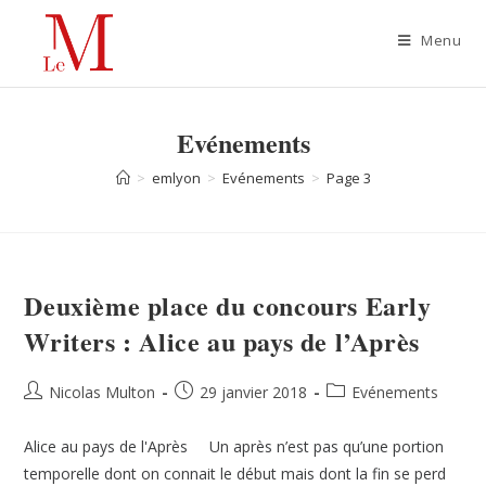
Menu
Evénements
>
emlyon
>
Evénements
>
Page 3
Deuxième place du concours Early
Writers : Alice au pays de l’Après
Nicolas Multon
29 janvier 2018
Evénements
Alice au pays de l'Après Un après n’est pas qu’une portion
temporelle dont on connait le début mais dont la fin se perd