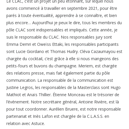
Le CLAC, c’est un projet un peu étonnant, sur lequel nous
avons commencé à travailler en septembre 2021, pour être
parés à toute éventualité, apprendre à se connaître, et bien
plus encore… Aujourd’hui je peux le dire, tous les membres du
pôle CLAC sont indispensables et impliqués. Cette année, je
suis le responsable du CLAC. Nos responsables jury sont
Emma Demri et Oweïss Ettaki, les responsables participants
sont Lucie Giordano et Thomas Hudry. Cléva Cazaumayou est
chargée du cocktail, c’est grâce à elle si nous mangeons des
petits-fours et buvons du champagne. Meriem, est chargée
des relations presse, mais fait également partie du pôle
communication. La responsable de la communication est
Justine Legros, les responsables de la Masterclass sont Hugo
Mathiot et Anaïs Thillier. Étienne Monceau est le trésorier de
l’événement. Notre secrétaire général, Antoine Rivière, est là
pour tout coordonner. Aurélien Bruere, est notre responsable
partenariat et Inès Lafon est chargée de la C.L.A.S.S. en
relation avec Astuce.