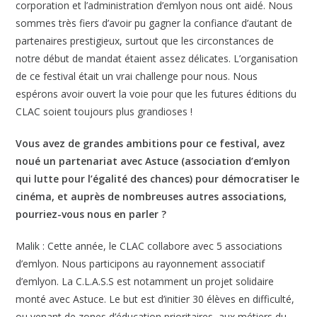
corporation et l’administration d’emlyon nous ont aidé. Nous
sommes très fiers d’avoir pu gagner la confiance d’autant de
partenaires prestigieux, surtout que les circonstances de
notre début de mandat étaient assez délicates. L’organisation
de ce festival était un vrai challenge pour nous. Nous
espérons avoir ouvert la voie pour que les futures éditions du
CLAC soient toujours plus grandioses !
Vous avez de grandes ambitions pour ce festival, avez
noué un partenariat avec Astuce (association d’emlyon
qui lutte pour l’égalité des chances) pour démocratiser le
cinéma, et auprès de nombreuses autres associations,
pourriez-vous nous en parler ?
Malik : Cette année, le CLAC collabore avec 5 associations
d’emlyon. Nous participons au rayonnement associatif
d’emlyon. La C.L.A.S.S est notamment un projet solidaire
monté avec Astuce. Le but est d’initier 30 élèves en difficulté,
ou venant de zones d’éducation prioritaires, aux métiers du