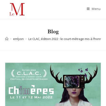
Menu
Blog
>
emlyon
>
Le CLAC, édition 2022 : le court-métrage mis à l’honne