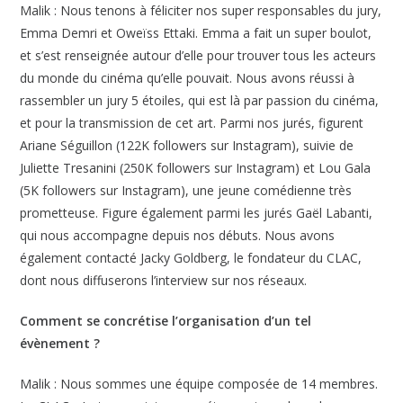
Malik : Nous tenons à féliciter nos super responsables du jury,
Emma Demri et Oweïss Ettaki. Emma a fait un super boulot,
et s’est renseignée autour d’elle pour trouver tous les acteurs
du monde du cinéma qu’elle pouvait. Nous avons réussi à
rassembler un jury 5 étoiles, qui est là par passion du cinéma,
et pour la transmission de cet art. Parmi nos jurés, figurent
Ariane Séguillon (122K followers sur Instagram), suivie de
Juliette Tresanini (250K followers sur Instagram) et Lou Gala
(5K followers sur Instagram), une jeune comédienne très
prometteuse. Figure également parmi les jurés Gaël Labanti,
qui nous accompagne depuis nos débuts. Nous avons
également contacté Jacky Goldberg, le fondateur du CLAC,
dont nous diffuserons l’interview sur nos réseaux.
Comment se concrétise l’organisation d’un tel
évènement ?
Malik : Nous sommes une équipe composée de 14 membres.