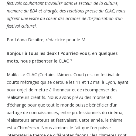
festivals souhaitant travailler dans le secteur de la culture,
membre du BDA et chargée des relations presse du CLAC, nous
offrent une visite au coeur des arcanes de l’organisation d’un
festival culturel.
Par Léana Delaitre, rédactrice pour le M
Bonjour à tous les deux ! Pourriez-vous, en quelques
mots, nous présenter le CLAC ?
Malik : Le CLAC (Certains l’Aiment Court) est un festival de
courts métrages qui se déroule les 11 et 12 mai à Lyon, ayant
pour objet de mettre à l’honneur et de récompenser des
réalisateurs créatifs. Nous avons prévu des moments
d’échange pour que tout le monde puisse bénéficier d’un
partage de connaissances, entre professionnels du cinéma,
réalisateurs amateurs et festivaliers. Cette année, le thème
est « Chimères ». Nous aimions le fait que l’on puisse
interpréter le thème de différentes façons : les chimères sont