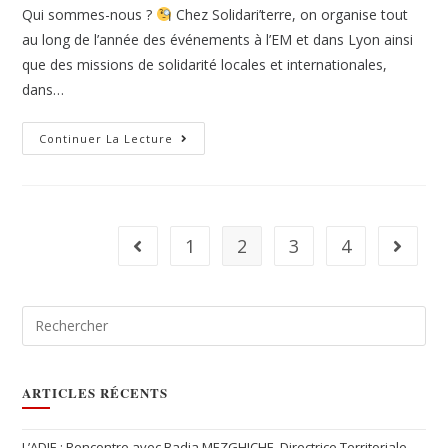
Qui sommes-nous ?
Chez Solidari’terre, on organise tout
au long de l’année des événements à l’EM et dans Lyon ainsi
que des missions de solidarité locales et internationales,
dans…
Continuer La Lecture
1
2
3
4
ARTICLES RÉCENTS
L’ADIE : Rencontre avec Badja MEZGHICHE, Directrice Territoriale,