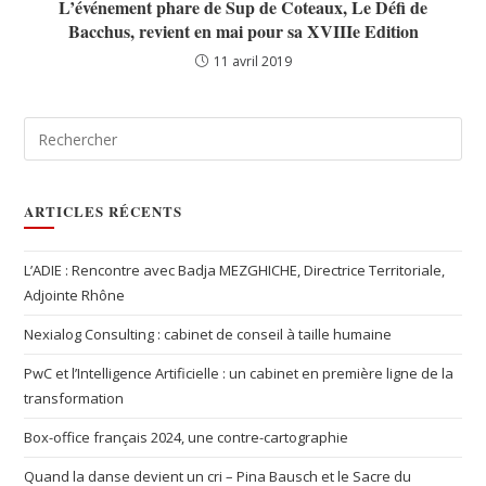
L’événement phare de Sup de Coteaux, Le Défi de
Bacchus, revient en mai pour sa XVIIIe Edition
11 avril 2019
ARTICLES RÉCENTS
L’ADIE : Rencontre avec Badja MEZGHICHE, Directrice Territoriale,
Adjointe Rhône
Nexialog Consulting : cabinet de conseil à taille humaine
PwC et l’Intelligence Artificielle : un cabinet en première ligne de la
transformation
Box-office français 2024, une contre-cartographie
Quand la danse devient un cri – Pina Bausch et le Sacre du