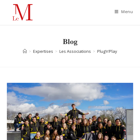
Menu
Blog
>
Expertises
>
Les Associations
>
Plug’n’Play