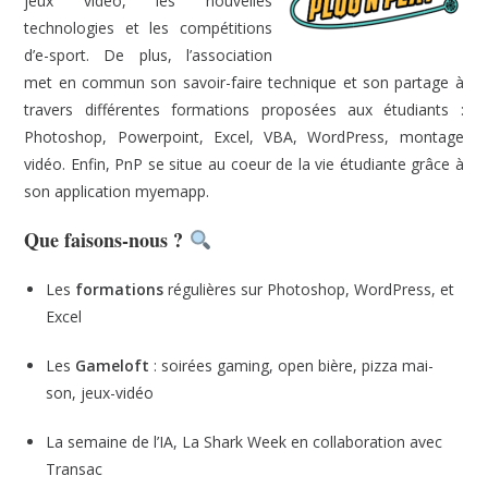
jeux vidéo, les nouvelles
technologies et les compétitions
d’e-sport. De plus, l’association
met en commun son savoir-faire technique et son partage à
travers différentes formations proposées aux étudiants :
Photoshop, Powerpoint, Excel, VBA, WordPress, montage
vidéo. Enfin, PnP se situe au coeur de la vie étudiante grâce à
son application myemapp.
Que faisons-nous ?
Les
formations
régulières sur Photoshop, WordPress, et
Excel
Les
Gameloft
: soirées gaming, open bière, pizza mai-
son, jeux-vidéo
La semaine de l’IA, La Shark Week en collaboration avec
Transac