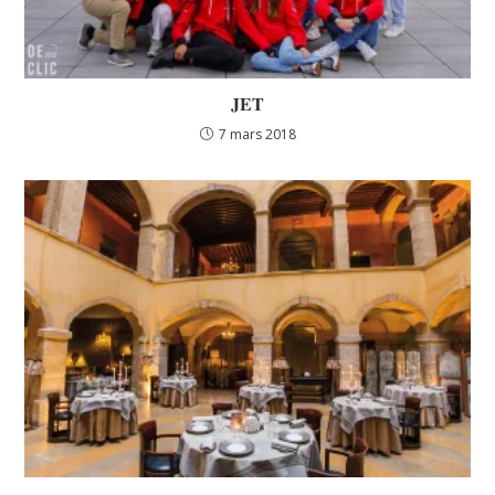
JET
7 mars 2018