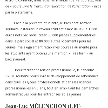
le tronc commun, mais aussi au maintien de Parcoursup, afin
de «
poursuivre le travail d’amélioration de l’orientation
» initié
par la plateforme.
Face à la précarité étudiante, le Président sortant
souhaite instaurer un revenu étudiant allant de 850 à 1 000
euros nets par mois, créer 30 000 places supplémentaires
dans le parc social et 80 000 autres logements pour les
jeunes, mais également rétablir les bourses au mérite pour
les étudiants ayant obtenu une mention « Très bien » au
baccalauréat.
Pour faciliter l’insertion professionnelle, le candidat
LREM souhaite poursuivre le développement de l’alternance
dans tous les lycées professionnels et dans les licences
professionnelles en 3 ans, tout en simplifiant les démarches
administratives pour les entreprises et les jeunes.
Jean-Luc MÉLENCHON (LFI)