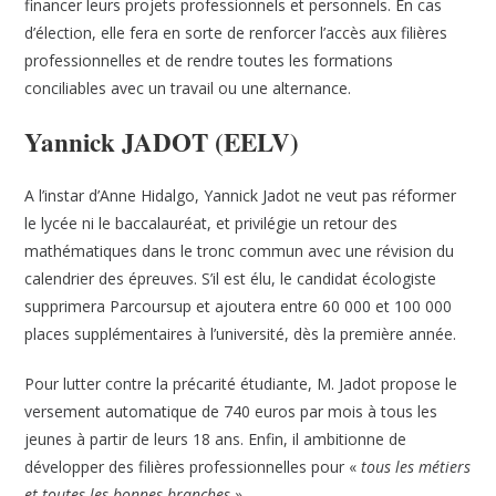
financer leurs projets professionnels et personnels. En cas
d’élection, elle fera en sorte de renforcer l’accès aux filières
professionnelles et de rendre toutes les formations
conciliables avec un travail ou une alternance.
Yannick JADOT (EELV)
A l’instar d’Anne Hidalgo, Yannick Jadot ne veut pas réformer
le lycée ni le baccalauréat, et privilégie un retour des
mathématiques dans le tronc commun avec une révision du
calendrier des épreuves. S’il est élu, le candidat écologiste
supprimera Parcoursup et ajoutera entre 60 000 et 100 000
places supplémentaires à l’université, dès la première année.
Pour lutter contre la précarité étudiante, M. Jadot propose le
versement automatique de 740 euros par mois à tous les
jeunes à partir de leurs 18 ans. Enfin, il ambitionne de
développer des filières professionnelles pour «
tous les métiers
et toutes les bonnes branches
».