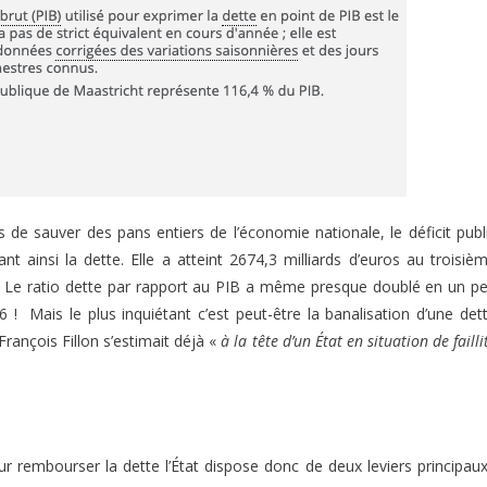
s de sauver des pans entiers de l’économie nationale, le déficit publ
t ainsi la dette. Elle a atteint 2674,3 milliards d’euros au troisiè
B. Le ratio dette par rapport au PIB a même presque doublé en un p
6 ! Mais le plus inquiétant c’est peut-être la banalisation d’une det
rançois Fillon s’estimait déjà «
à la tête d’un État en situation de failli
embourser la dette l’État dispose donc de deux leviers principaux