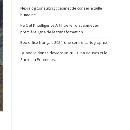
Nexialog Consulting : cabinet de conseil à taille
humaine
PwC et l’Intelligence Artificielle : un cabinet en
première ligne de la transformation
Box-office français 2024, une contre-cartographie
Quand la danse devient un cri – Pina Bausch et le
Sacre du Printemps.