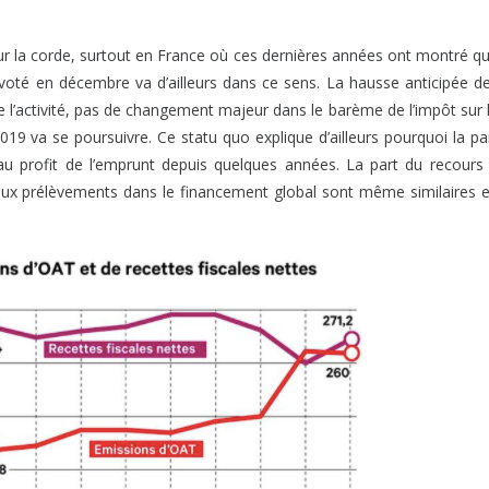
ore sur la corde, surtout en France où ces dernières années ont montré q
1 voté en décembre va d’ailleurs dans ce sens. La hausse anticipée d
de l’activité, pas de changement majeur dans le barème de l’impôt sur 
019 va se poursuivre. Ce statu quo explique d’ailleurs pourquoi la pa
au profit de l’emprunt depuis quelques années. La part du recours
rs aux prélèvements dans le financement global sont même similaires 