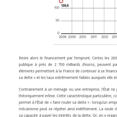
Reste alors le financement par l’emprunt. Certes les 26
publique à près de 2 700 milliards d’euros, peuvent p
éléments permettent à la France de continuer à se finance
sa dette » et les taux extrêmement faibles auxquels elle 
Contrairement à un ménage ou une entreprise, l’État ne p
théoriquement infinie. Cette caractéristique particulière,
permet à l’État de « faire rouler sa dette » : lorsqu’un e
mécanisme peut se répéter ainsi indéfiniment. La seule ch
sa capacité à payer les intérêts de la dette. Or, en y rega