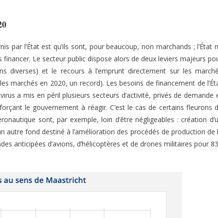
20
nis par l’État est qu’ils sont, pour beaucoup, non marchands ; l’État 
s financer. Le secteur public dispose alors de deux leviers majeurs po
ons diverses) et le recours à l’emprunt directement sur les march
r les marchés en 2020, un record). Les besoins de financement de l’Ét
virus a mis en péril plusieurs secteurs d’activité, privés de demande 
orçant le gouvernement à réagir. C’est le cas de certains fleurons 
éronautique sont, par exemple, loin d’être négligeables : création d’
’un autre fond destiné à l’amélioration des procédés de production de 
des anticipées d’avions, d’hélicoptères et de drones militaires pour 8