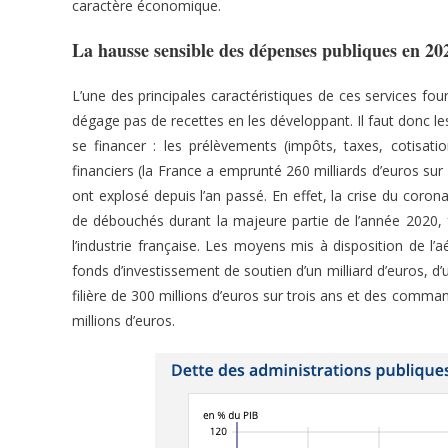
caractère économique.
La hausse sensible des dépenses publiques en 20
L’une des principales caractéristiques de ces services four
dégage pas de recettes en les développant. Il faut donc le
se financer : les prélèvements (impôts, taxes, cotisati
financiers (la France a emprunté 260 milliards d’euros su
ont explosé depuis l’an passé. En effet, la crise du corona
de débouchés durant la majeure partie de l’année 2020, f
l’industrie française. Les moyens mis à disposition de l’a
fonds d’investissement de soutien d’un milliard d’euros, d
filière de 300 millions d’euros sur trois ans et des comman
millions d’euros.