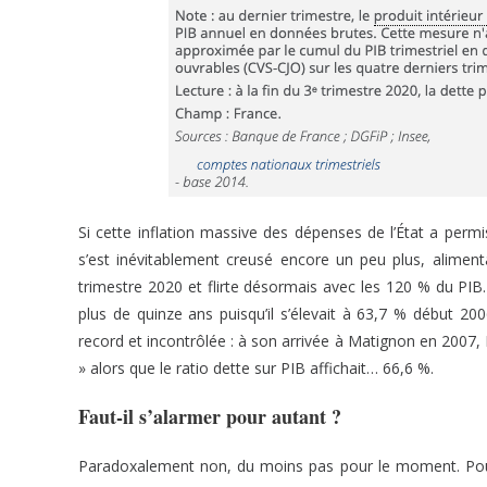
Si cette inflation massive des dépenses de l’État a permi
s’est inévitablement creusé encore un peu plus, alimentan
trimestre 2020 et flirte désormais avec les 120 % du PI
plus de quinze ans puisqu’il s’élevait à 63,7 % début 200
record et incontrôlée : à son arrivée à Matignon en 2007, F
» alors que le ratio dette sur PIB affichait… 66,6 %.
Faut-il s’alarmer pour autant ?
Paradoxalement non, du moins pas pour le moment. Pour r