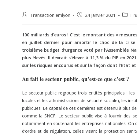
Transaction emlyon
24 janvier 2021
Fin
100 milliards d’euros ! C’est le montant des « mesure
en juillet dernier pour amortir le choc de la crise
troisième budget d’urgence voté par l’Assemblée Nat
plus élevés. Il devrait s’élever à 11,3 % du PIB en 20
sur les risques encourus et sur la façon dont l’État e
Au fait le secteur public, qu’est-ce que c’est ?
Le secteur public regroupe trois entités principales : les 
locales et les administrations de sécurité sociale), les ins
publiques. Le capital de ces dernières est détenu à plus d
comme la SNCF. Le secteur public vise à fournir des se
notamment en soutenant les entreprises nationales. On dis
d’ordre et de régulation, celles visant la protection sanit