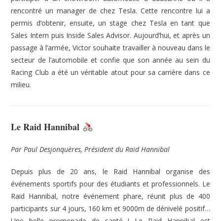
rencontré un manager de chez Tesla. Cette rencontre lui a
permis d’obtenir, ensuite, un stage chez Tesla en tant que
Sales Intern puis Inside Sales Advisor. Aujourd’hui, et après un
passage à l’armée, Victor souhaite travailler à nouveau dans le
secteur de l’automobile et confie que son année au sein du
Racing Club a été un véritable atout pour sa carrière dans ce
milieu.
Le Raid Hannibal
Par Paul Desjonquères, Président du Raid Hannibal
Depuis plus de 20 ans, le Raid Hannibal organise des
événements sportifs pour des étudiants et professionnels. Le
Raid Hannibal, notre événement phare, réunit plus de 400
participants sur 4 jours, 160 km et 9000m de dénivelé positif…
Une belle promenade de santé ! Le Raid Hannibal est