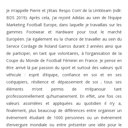
Je m’appelle Pierre et j’étais Respo Com’ de la Umtiteam (ndlr.
BDS 2019). Après cela, j’ai rejoint Adidas au sein de l’équipe
Marketing Football Europe, dans laquelle je travaillais sur les
gammes Footwear et Hardware pour tout le marché
Européen. J’ai également eu la chance de travailler au sein du
Service Cordage de Roland Garros durant 3 années ainsi que
de participer, en tant que volontaires, à l’organisation de la
Coupe du Monde de Football Féminin en France. Je pense en
être arrivé là par passion du sport et surtout des valeurs qu’il
véhicule : esprit d’équipe, confiance en soi et en ses
coéquipiers, résilience et dépassement de soi ; tous ses
éléments m’ont permis de m’épanouir tant
professionnellement qu’humainement. En effet, une fois ces
valeurs assimilées et appliquées au quotidien il n’y a,
finalement, plus beaucoup de différences entre organiser un
évènement étudiant de 1000 personnes ou un événement
d’envergure mondiale ou entre présenter une idée pour le