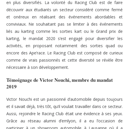
en plus diversifiés. La volonté du Racing Club est de faire
découvrir aux étudiants un secteur considéré comme fermé
et onéreux en réalisant des événements abordables et
conviviaux. Ne souhaitant pas se limiter à des événements
liés au karting comme les sorties kart ou le Grand prix de
karting, le mandat 2020 s’est engagé pour diversifier les
activités, en proposant notamment des sorties quad ou
encore des Ape’race. Le Racing Club est composé de curieux
comme de vrais passionnés et cette diversité se révèle être
nécessaire à son développement.
Témoignage de Victor Nouchi, membre du mandat
2019
Victor Nouchi
est un passionné d’automobile depuis toujours
et il savait déjà, très tôt, qu’il voulait travailler dans ce secteur.
Aussi, rejoindre le Racing Club était une évidence à ses yeux.
Grâce au réseau alumni d’emlyon, il a eu l’occasion de
participer à un showroom automobile à Lausanne où il a