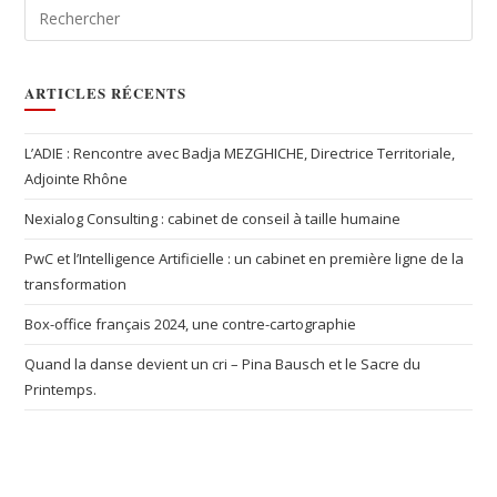
ARTICLES RÉCENTS
L’ADIE : Rencontre avec Badja MEZGHICHE, Directrice Territoriale,
Adjointe Rhône
Nexialog Consulting : cabinet de conseil à taille humaine
PwC et l’Intelligence Artificielle : un cabinet en première ligne de la
transformation
Box-office français 2024, une contre-cartographie
Quand la danse devient un cri – Pina Bausch et le Sacre du
Printemps.