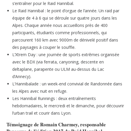
s’entraîner pour le Raid Hannibal.
Le Raid Hannibal : le point d’orgue de l’année. Un raid par
équipe de 4 à 6 qui se déroule sur quatre jours dans les
Alpes. Chaque année nous accueillons près de 400
participants, étudiants comme professionnels, qui
parcourent 160 km avec 9000m de dénivelé positif dans
des paysages à couper le souffle.
L’Xtrem Day : une journée de sports extrêmes organisée
avec le BDX (via ferrata, canyoning, descente en
deltaplane, parapente ou ULM au-dessus du Lac
d’Annecy).
L’Hannibalade : un week-end convivial de Randonnée dans
les Alpes avec nuit en refuge.
Les Hannibal Runnings : deux entraînements
hebdomadaires, le mercredi et le dimanche, pour découvrir
l’urban trail et courir dans Lyon.
Témoignage de Romain Charmey, responsable