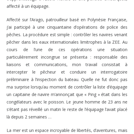
affecté à un équipage.
Affecté sur l’Arago, patrouilleur basé en Polynésie Française,
j’ai participé à une cinquantaine d’opérations de police des
pêches. La procédure est simple : contrôler les navires venant
pêcher dans les eaux internationales limitrophes à la ZEE. Au
cours de l’une de ces opérations une situation
particulièrement incongrue se présenta : responsable des
liaisons et communications, mon travail consistait à
intercepter le pêcheur et conduire un interrogatoire
préliminaire à l’inspection du bateau. Quelle ne fut donc pas
ma surprise lorsqu’au moment de contrôler la liste d’équipage
un capitaine de navire m’annonçait que « Ping » était dans les
congélateurs avec le poisson. Le jeune homme de 23 ans ne
s’étant pas réveillé un matin le reste de l’équipage l’avait placé
là depuis 2 semaines …
La mer est un espace incroyable de libertés, d’aventures, mais