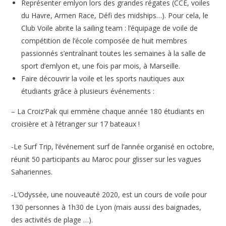
Représenter emlyon lors des grandes régates (CCE, voiles
du Havre, Armen Race, Défi des midships…). Pour cela, le
Club Voile abrite la sailing team : l’équipage de voile de
compétition de l’école composée de huit membres
passionnés s’entraînant toutes les semaines à la salle de
sport d’emlyon et, une fois par mois, à Marseille.
Faire découvrir la voile et les sports nautiques aux
étudiants grâce à plusieurs événements :
– La Croiz’Pak qui emmène chaque année 180 étudiants en
croisière et à l’étranger sur 17 bateaux !
-Le Surf Trip, l’événement surf de l’année organisé en octobre,
réunit 50 participants au Maroc pour glisser sur les vagues
Sahariennes.
-L’Odyssée, une nouveauté 2020, est un cours de voile pour
130 personnes à 1h30 de Lyon (mais aussi des baignades,
des activités de plage …).