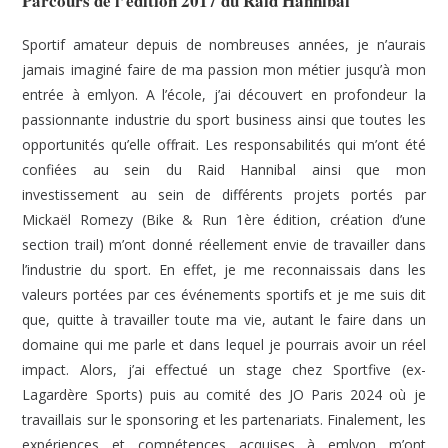
Parcours de l’édition 2017 du Raid Hannibal
Sportif amateur depuis de nombreuses années, je n’aurais
jamais imaginé faire de ma passion mon métier jusqu’à mon
entrée à emlyon. A l’école, j’ai découvert en profondeur la
passionnante industrie du sport business ainsi que toutes les
opportunités qu’elle offrait. Les responsabilités qui m’ont été
confiées au sein du Raid Hannibal ainsi que mon
investissement au sein de différents projets portés par
Mickaël Romezy (Bike & Run 1ère édition, création d’une
section trail) m’ont donné réellement envie de travailler dans
l’industrie du sport. En effet, je me reconnaissais dans les
valeurs portées par ces événements sportifs et je me suis dit
que, quitte à travailler toute ma vie, autant le faire dans un
domaine qui me parle et dans lequel je pourrais avoir un réel
impact. Alors, j’ai effectué un stage chez Sportfive (ex-
Lagardère Sports) puis au comité des JO Paris 2024 où je
travaillais sur le sponsoring et les partenariats. Finalement, les
expériences et compétences acquises à emlyon m’ont