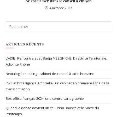
Se spécialiser dans le conseil à emlyon
4 octobre 2022
ARTICLES RÉCENTS
L’ADIE : Rencontre avec Badja MEZGHICHE, Directrice Territoriale,
Adjointe Rhône
Nexialog Consulting : cabinet de conseil à taille humaine
PwC et l’Intelligence Artificielle : un cabinet en première ligne de la
transformation
Box-office français 2024, une contre-cartographie
Quand la danse devient un cri – Pina Bausch et le Sacre du
Printemps.