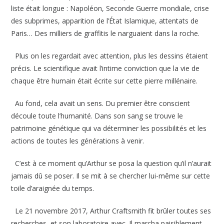
liste était longue : Napoléon, Seconde Guerre mondiale, crise
des subprimes, apparition de l’État Islamique, attentats de
Paris… Des milliers de graffitis le narguaient dans la roche.
Plus on les regardait avec attention, plus les dessins étaient
précis. Le scientifique avait l’intime conviction que la vie de
chaque être humain était écrite sur cette pierre millénaire.
Au fond, cela avait un sens. Du premier être conscient
découle toute l’humanité. Dans son sang se trouve le
patrimoine génétique qui va déterminer les possibilités et les
actions de toutes les générations à venir.
C’est à ce moment qu’Arthur se posa la question qu’il n’aurait
jamais dû se poser. Il se mit à se chercher lui-même sur cette
toile d’araignée du temps.
Le 21 novembre 2017, Arthur Craftsmith fit brûler toutes ses
recherches, et son laboratoire avec. Il marcha paisiblement