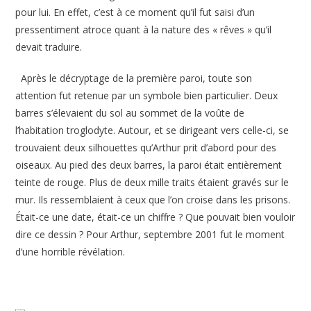
pour lui. En effet, c’est à ce moment qu’il fut saisi d’un
pressentiment atroce quant à la nature des « rêves » qu’il
devait traduire.
Après le décryptage de la première paroi, toute son
attention fut retenue par un symbole bien particulier. Deux
barres s’élevaient du sol au sommet de la voûte de
l’habitation troglodyte. Autour, et se dirigeant vers celle-ci, se
trouvaient deux silhouettes qu’Arthur prit d’abord pour des
oiseaux. Au pied des deux barres, la paroi était entièrement
teinte de rouge. Plus de deux mille traits étaient gravés sur le
mur. Ils ressemblaient à ceux que l’on croise dans les prisons.
Était-ce une date, était-ce un chiffre ? Que pouvait bien vouloir
dire ce dessin
?
Pour Arthur, septembre 2001 fut le moment
d’une horrible révélation.