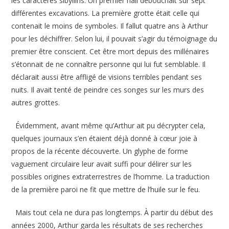
les caractères sibyllins. Un premier hall débouchait sur sept
différentes excavations. La première grotte était celle qui
contenait le moins de symboles. Il fallut quatre ans à Arthur
pour les déchiffrer. Selon lui, il pouvait s’agir du témoignage du
premier être conscient. Cet être mort depuis des millénaires
s’étonnait de ne connaître personne qui lui fut semblable. Il
déclarait aussi être affligé de visions terribles pendant ses
nuits. Il avait tenté de peindre ces songes sur les murs des
autres grottes.
Évidemment, avant même qu’Arthur ait pu décrypter cela,
quelques journaux s’en étaient déjà donné à cœur joie à
propos de la récente découverte. Un glyphe de forme
vaguement circulaire leur avait suffi pour délirer sur les
possibles origines extraterrestres de l’homme. La traduction
de la première paroi ne fit que mettre de l’huile sur le feu.
Mais tout cela ne dura pas longtemps. À partir du début des
années 2000, Arthur garda les résultats de ses recherches