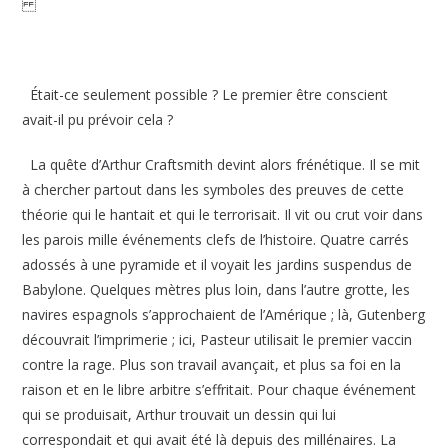
Était-ce seulement possible ? Le premier être conscient
avait-il pu prévoir cela ?
La quête d’Arthur Craftsmith devint alors frénétique. Il se mit
à chercher partout dans les symboles des preuves de cette
théorie qui le hantait et qui le terrorisait. Il vit ou crut voir dans
les parois mille événements clefs de l’histoire. Quatre carrés
adossés à une pyramide et il voyait les jardins suspendus de
Babylone. Quelques mètres plus loin, dans l’autre grotte, les
navires espagnols s’approchaient de l’Amérique ; là, Gutenberg
découvrait l’imprimerie ; ici, Pasteur utilisait le premier vaccin
contre la rage. Plus son travail avançait, et plus sa foi en la
raison et en le libre arbitre s’effritait. Pour chaque événement
qui se produisait, Arthur trouvait un dessin qui lui
correspondait et qui avait été là depuis des millénaires. La