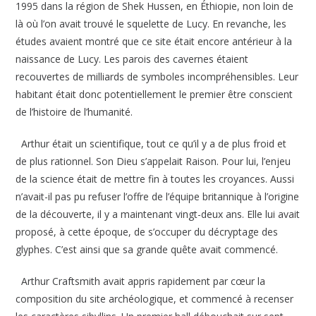
1995 dans la région de Shek Hussen, en Éthiopie, non loin de
là où l’on avait trouvé le squelette de Lucy. En revanche, les
études avaient montré que ce site était encore antérieur à la
naissance de Lucy. Les parois des cavernes étaient
recouvertes de milliards de symboles incompréhensibles. Leur
habitant était donc potentiellement le premier être conscient
de l’histoire de l’humanité.
Arthur était un scientifique, tout ce qu’il y a de plus froid et
de plus rationnel. Son Dieu s’appelait Raison. Pour lui, l’enjeu
de la science était de mettre fin à toutes les croyances. Aussi
n’avait-il pas pu refuser l’offre de l’équipe britannique à l’origine
de la découverte, il y a maintenant vingt-deux ans. Elle lui avait
proposé, à cette époque, de s’occuper du décryptage des
glyphes. C’est ainsi que sa grande quête avait commencé.
Arthur Craftsmith avait appris rapidement par cœur la
composition du site archéologique, et commencé à recenser