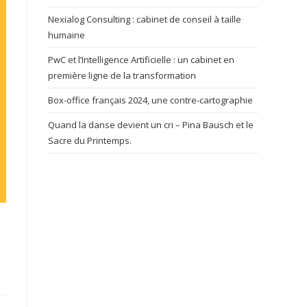
Nexialog Consulting : cabinet de conseil à taille
humaine
PwC et l’Intelligence Artificielle : un cabinet en
première ligne de la transformation
Box-office français 2024, une contre-cartographie
Quand la danse devient un cri – Pina Bausch et le
Sacre du Printemps.