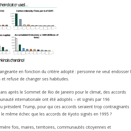
geante en fonction du critère adopté : personne ne veut endosser 
 et refuse de changer ses habitudes.
3 ans après le Sommet de Rio de Janeiro pour le climat, des accords
nauté internationale ont été adoptés – et signés par 196
u président Trump, pour qui ces accords seraient trop contraignants
e le même échec que les accords de Kyoto signés en 1995 ?
remière fois, maires, territoires, communautés citoyennes et