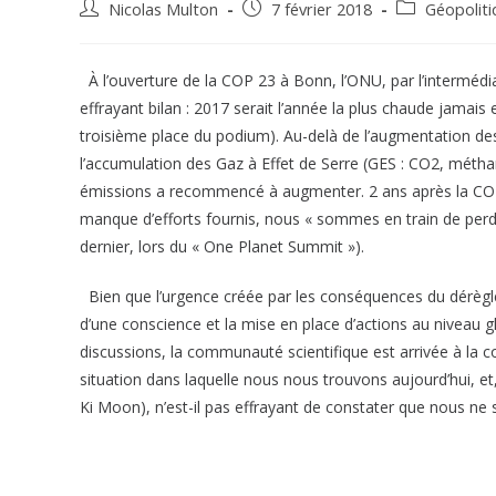
Nicolas Multon
7 février 2018
Géopoliti
À l’ouverture de la COP 23 à Bonn, l’ONU, par l’interméd
effrayant bilan : 2017 serait l’année la plus chaude jamai
troisième place du podium). Au-delà de l’augmentation des
l’accumulation des Gaz à Effet de Serre (GES : CO2, mét
émissions a recommencé à augmenter. 2 ans après la COP 2
manque d’efforts fournis, nous « sommes en train de perd
dernier, lors du « One Planet Summit »).
Bien que l’urgence créée par les conséquences du dérèglem
d’une conscience et la mise en place d’actions au niveau 
discussions, la communauté scientifique est arrivée à la c
situation dans laquelle nous nous trouvons aujourd’hui, et, 
Ki Moon), n’est-il pas effrayant de constater que nous ne