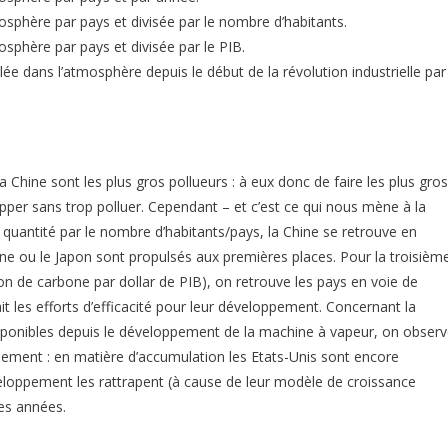
sphère par pays et divisée par le nombre d’habitants.
sphère par pays et divisée par le PIB.
e dans l’atmosphère depuis le début de la révolution industrielle par
 Chine sont les plus gros pollueurs : à eux donc de faire les plus gros
pper sans trop polluer. Cependant – et c’est ce qui nous mène à la
te quantité par le nombre d’habitants/pays, la Chine se retrouve en
e ou le Japon sont propulsés aux premières places. Pour la troisièm
on de carbone par dollar de PIB), on retrouve les pays en voie de
t les efforts d’efficacité pour leur développement. Concernant la
isponibles depuis le développement de la machine à vapeur, on obser
ement : en matière d’accumulation les Etats-Unis sont encore
veloppement les rattrapent (à cause de leur modèle de croissance
ues années.