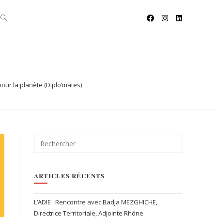
pour la planète (Diplo’mates)
ARTICLES RÉCENTS
L’ADIE : Rencontre avec Badja MEZGHICHE,
Directrice Territoriale, Adjointe Rhône