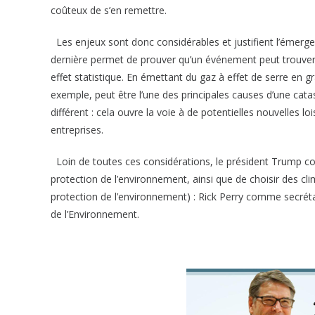
coûteux de s’en remettre.
Les enjeux sont donc considérables et justifient l’émergen
dernière permet de prouver qu’un événement peut trouver 
effet statistique. En émettant du gaz à effet de serre en g
exemple, peut être l’une des principales causes d’une cata
différent : cela ouvre la voie à de potentielles nouvelles l
entreprises.
Loin de toutes ces considérations, le président Trump co
protection de l’environnement, ainsi que de choisir des cl
protection de l’environnement) : Rick Perry comme secrétair
de l’Environnement.