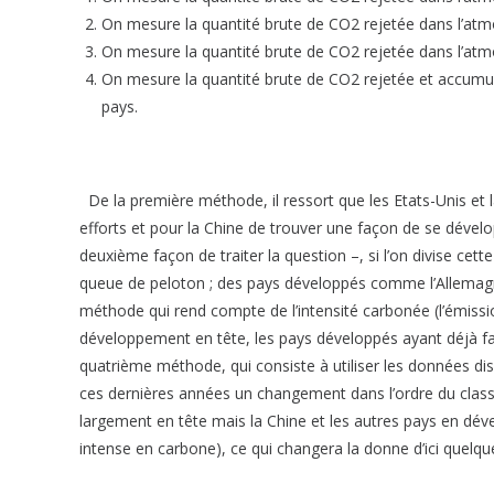
On mesure la quantité brute de CO2 rejetée dans l’atmo
On mesure la quantité brute de CO2 rejetée dans l’atmo
On mesure la quantité brute de CO2 rejetée et accumulé
pays.
De la première méthode, il ressort que les Etats-Unis et la
efforts et pour la Chine de trouver une façon de se dévelo
deuxième façon de traiter la question –, si l’on divise cet
queue de peloton ; des pays développés comme l’Allemagn
méthode qui rend compte de l’intensité carbonée (l’émissi
développement en tête, les pays développés ayant déjà fai
quatrième méthode, qui consiste à utiliser les données d
ces dernières années un changement dans l’ordre du class
largement en tête mais la Chine et les autres pays en dé
intense en carbone), ce qui changera la donne d’ici quelq