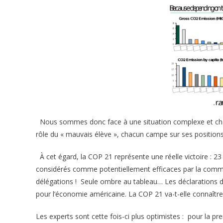
Nous sommes donc face à une situation complexe et chan
rôle du « mauvais élève », chacun campe sur ses positions
À cet égard, la COP 21 représente une réelle victoire : 2
considérés comme potentiellement efficaces par la commu
délégations ! Seule ombre au tableau… Les déclarations d
pour l’économie américaine. La COP 21 va-t-elle connaîtr
Les experts sont cette fois-ci plus optimistes : pour la p