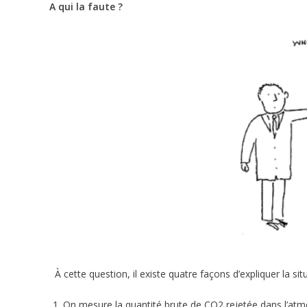
A qui la faute ?
À cette question, il existe quatre façons d’expliquer la situ
On mesure la quantité brute de CO2 rejetée dans l’atm