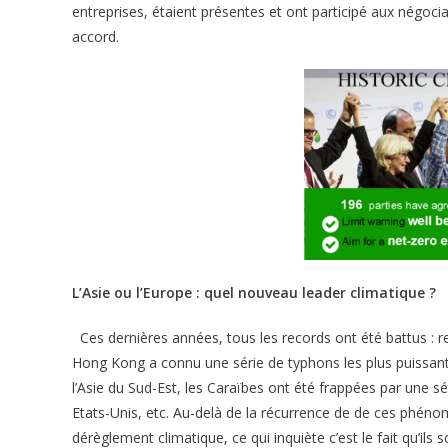
entreprises, étaient présentes et ont participé aux négoci
accord.
L’Asie ou l’Europe : quel nouveau leader climatique ?
Ces dernières années, tous les records ont été battus : 
Hong Kong a connu une série de typhons les plus puissant
l’Asie du Sud-Est, les Caraïbes ont été frappées par une s
Etats-Unis, etc. Au-delà de la récurrence de de ces phén
dérèglement climatique, ce qui inquiète c’est le fait qu’ils s