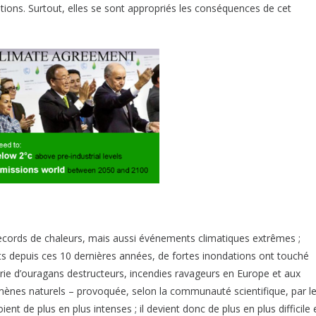
ations. Surtout, elles se sont appropriés les conséquences de cet
records de chaleurs, mais aussi événements climatiques extrêmes ;
s depuis ces 10 dernières années, de fortes inondations ont touché
érie d’ouragans destructeurs, incendies ravageurs en Europe et aux
omènes naturels – provoquée, selon la communauté scientifique, par l
oient de plus en plus intenses ; il devient donc de plus en plus difficile 