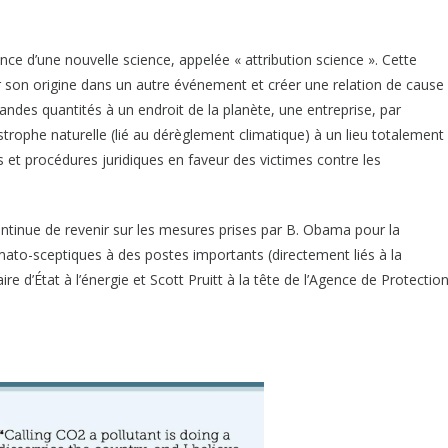
ce d’une nouvelle science, appelée « attribution science ». Cette
son origine dans un autre événement et créer une relation de cause
randes quantités à un endroit de la planète, une entreprise, par
strophe naturelle (lié au dérèglement climatique) à un lieu totalement
ois et procédures juridiques en faveur des victimes contre les
ntinue de revenir sur les mesures prises par B. Obama pour la
imato-sceptiques à des postes importants (directement liés à la
e d’État à l’énergie et Scott Pruitt à la tête de l’Agence de Protectio