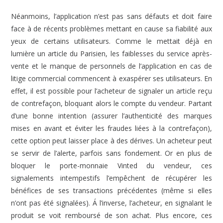
Néanmoins, l’application n’est pas sans défauts et doit faire
face à de récents problèmes mettant en cause sa fiabilité aux
yeux de certains utilisateurs. Comme le mettait déjà en
lumière un article du Parisien, les faiblesses du service après-
vente et le manque de personnels de l’application en cas de
litige commercial commencent à exaspérer ses utilisateurs. En
effet, il est possible pour l’acheteur de signaler un article reçu
de contrefaçon, bloquant alors le compte du vendeur. Partant
d’une bonne intention (assurer l’authenticité des marques
mises en avant et éviter les fraudes liées à la contrefaçon),
cette option peut laisser place à des dérives. Un acheteur peut
se servir de l’alerte, parfois sans fondement. Or en plus de
bloquer le porte-monnaie Vinted du vendeur, ces
signalements intempestifs l’empêchent de récupérer les
bénéfices de ses transactions précédentes (même si elles
n’ont pas été signalées). Á l’inverse, l’acheteur, en signalant le
produit se voit remboursé de son achat. Plus encore, ces