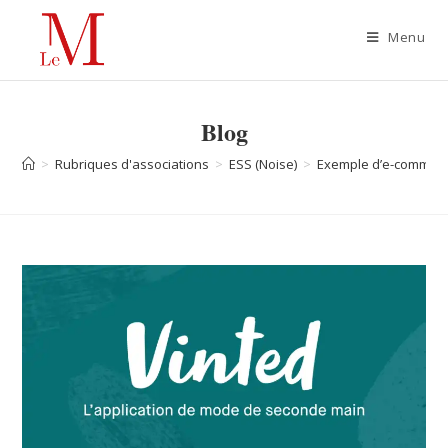
Menu
Blog
>
Rubriques d'associations
>
ESS (Noise)
>
Exemple d’e-commerce