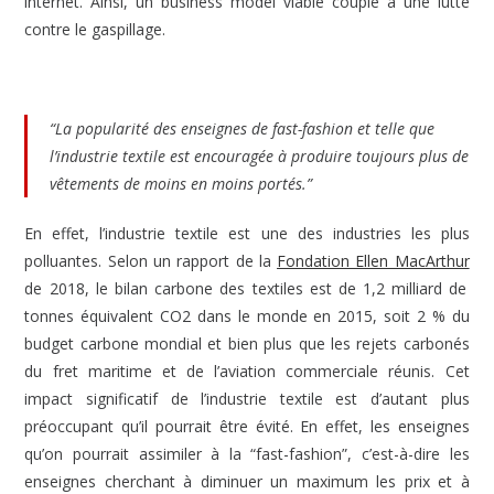
internet. Ainsi, un business model viable couplé à une lutte
contre le gaspillage.
“La popularité des enseignes de fast-fashion et telle que
l’industrie textile est encouragée à produire toujours plus de
vêtements de moins en moins portés.”
En effet, l’industrie textile est une des industries les plus
polluantes. Selon un rapport de la
Fondation Ellen MacArthur
de 2018, le bilan carbone des textiles est de 1,2 milliard de
tonnes équivalent CO2 dans le monde en 2015, soit 2 % du
budget carbone mondial et bien plus que les rejets carbonés
du fret maritime et de l’aviation commerciale réunis. Cet
impact significatif de l’industrie textile est d’autant plus
préoccupant qu’il pourrait être évité. En effet, les enseignes
qu’on pourrait assimiler à la “fast-fashion”, c’est-à-dire les
enseignes cherchant à diminuer un maximum les prix et à