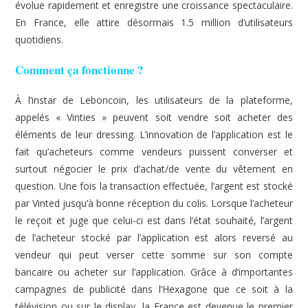
évolue rapidement et enregistre une croissance spectaculaire.
En France, elle attire désormais 1.5 million d’utilisateurs
quotidiens.
Comment ça fonctionne ?
À l’instar de Leboncoin, les utilisateurs de la plateforme,
appelés « Vinties » peuvent soit vendre soit acheter des
éléments de leur dressing. L’innovation de l’application est le
fait qu’acheteurs comme vendeurs puissent converser et
surtout négocier le prix d’achat/de vente du vêtement en
question. Une fois la transaction effectuée, l’argent est stocké
par Vinted jusqu’à bonne réception du colis. Lorsque l’acheteur
le reçoit et juge que celui-ci est dans l’état souhaité, l’argent
de l’acheteur stocké par l’application est alors reversé au
vendeur qui peut verser cette somme sur son compte
bancaire ou acheter sur l’application. Grâce à d’importantes
campagnes de publicité dans l’Hexagone que ce soit à la
télévision ou sur le display, la France est devenue le premier