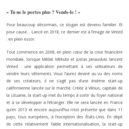
« Tu ne le portes plus ? Vends-le ! »
Pour beaucoup désormais, ce slogan est devenu familier. Et
pour cause… Lancé en 2018, ce dernier est à l’image de Vinted
: en plein essor.
Tout commence en 2008, en plein cœur de la crise financière
mondiale, lorsque Mildat Mitkute et Justas Janauskas lancent
Vinted : une application permettant à ses utilisateurs de
vendre leurs vêtements. Vous l’aurez deviné au vu des noms
de ses créateurs, il ne s’agit pas d’une énième start-up
californienne lancée sur le marché. Créée à Vilnius, capitale de
la Lituanie, la start-up met du temps à sortir du foyer national
et à se développer à l’étranger. Elle ne sera lancée en France
qu’en 2013 et encore aujourd’hui n’est présente que dans 11
pays, tous européens, à l’exception des États-Unis. En dépit
de cette relativement faible internationalisation, la start-up