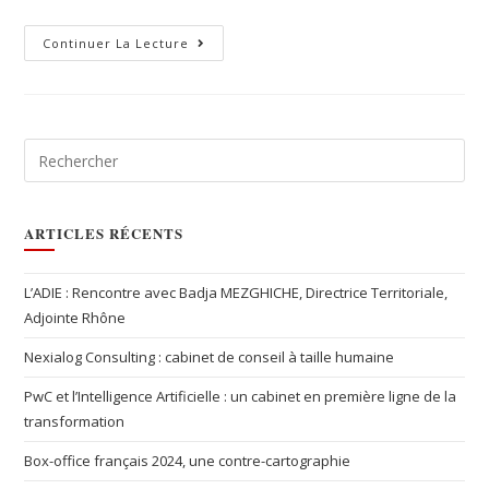
Continuer La Lecture
ARTICLES RÉCENTS
L’ADIE : Rencontre avec Badja MEZGHICHE, Directrice Territoriale,
Adjointe Rhône
Nexialog Consulting : cabinet de conseil à taille humaine
PwC et l’Intelligence Artificielle : un cabinet en première ligne de la
transformation
Box-office français 2024, une contre-cartographie