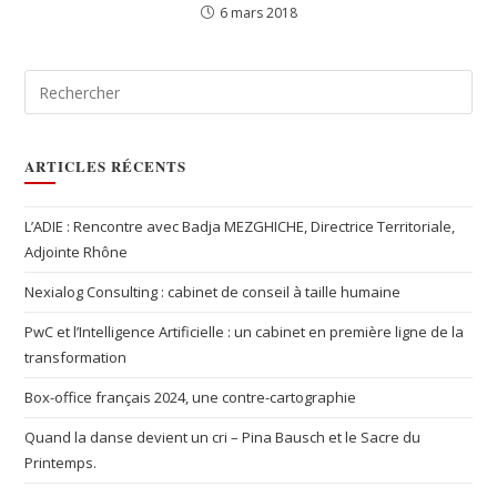
6 mars 2018
ARTICLES RÉCENTS
L’ADIE : Rencontre avec Badja MEZGHICHE, Directrice Territoriale,
Adjointe Rhône
Nexialog Consulting : cabinet de conseil à taille humaine
PwC et l’Intelligence Artificielle : un cabinet en première ligne de la
transformation
Box-office français 2024, une contre-cartographie
Quand la danse devient un cri – Pina Bausch et le Sacre du
Printemps.