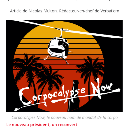
Article de Nicolas Multon, Rédacteur-en-chef de Verbat’em
Corpocalypse Now, le nouveau nom de mandat de la corpo
Le nouveau président, un reconverti