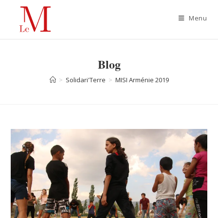
Menu
Blog
>
Solidari'Terre
>
MISI Arménie 2019