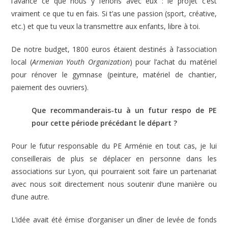
l’avance ce que nous y ferions avec eux : le projet c’est
vraiment ce que tu en fais. Si t’as une passion (sport, créative,
etc.) et que tu veux la transmettre aux enfants, libre à toi.
De notre budget, 1800 euros étaient destinés à l’association
local (
Armenian Youth Organization
) pour l’achat du matériel
pour rénover le gymnase (peinture, matériel de chantier,
paiement des ouvriers).
Que recommanderais-tu à un futur respo de PE
pour cette période précédant le départ ?
Pour le futur responsable du PE Arménie en tout cas, je lui
conseillerais de plus se déplacer en personne dans les
associations sur Lyon, qui pourraient soit faire un partenariat
avec nous soit directement nous soutenir d’une manière ou
d’une autre.
L’idée avait été émise d’organiser un dîner de levée de fonds