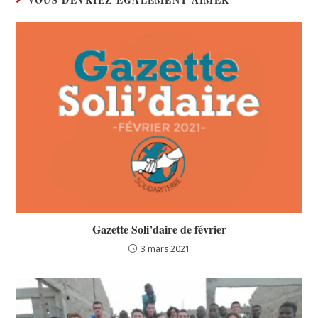
Gazette Soli’daire de février
3 mars 2021