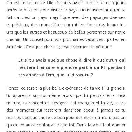
On est restée entre filles 5 jours avant la mission et 5 jours
après la mission pour visiter le pays. Heureusement qu’on la
fait car c’est un pays magnifique avec des paysages diverses
et précieux, des monastères par milliers tous plus beaux les
uns que les autres et beaucoup de belles personnes sur notre
chemin. Un conseil pour vos prochaines vacances : partez en
Arménie ! C’est pas cher et ça vaut vraiment le détour !!!
Et si tu avais quelque chose à dire à quelqu’un qui
hésiterait encore à prendre part à un PE pendant
ses années à l’em, que lui dirais-tu ?
Fonce, ce serait la plus belle expérience de ta vie ! Tu grandis,
tu apprends sur toi-même alors que tu pensais être déjà
mature, tu rencontres des gens qui changeront ta vie, tu vis
des moments qui resteront dans ton coeur à jamais et tu
réalises quelque chose de bon pour des êtres qui n’ont pas un
quotidien aussi confortable que toi. Dans la vie il faut donner