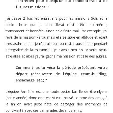
l’entretien pour quelqu’un qui candidaterait à de
futures missions ?
J’ai passé 2 fois les entretiens pour les missions Soli, et la
seule chose que je conseillerai c’est d’être soi-même,
transparent et honnête, sinon cela finira mal. Par exemple, j’ai
rêvé de la mission Pérou mais elle se situe en altitude et étant
très asthmatique je n’aurais pas pu rester aussi haut pendant
l’intégralité de la mission. Si je n’avais rien dis j’y serai peut-
être allée et alors j’aurai gâché ma mission et celle des autres.
Comment as-tu vécu la période précédant votre
départ (découverte de l’équipe, team-building,
ensachage, etc.) ?
L’équipe Arménie est une toute petite famille de 6 emlyens
(cette année) donc on s’est vite retrouvé comme des amis, à
la fin on avait juste hâte de partager des moments de
convivialité avec ces camarades devenus amis.