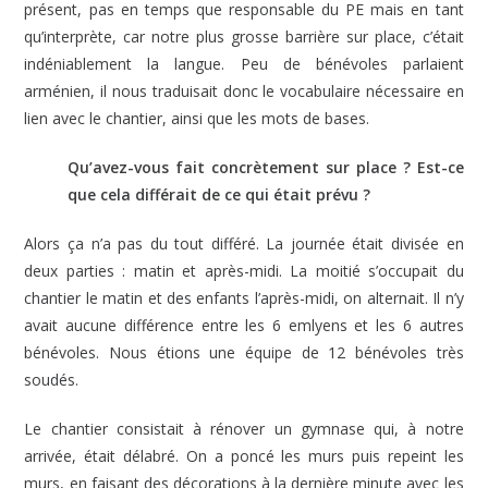
présent, pas en temps que responsable du PE mais en tant
qu’interprète, car notre plus grosse barrière sur place, c’était
indéniablement la langue. Peu de bénévoles parlaient
arménien, il nous traduisait donc le vocabulaire nécessaire en
lien avec le chantier, ainsi que les mots de bases.
Qu’avez-vous fait concrètement sur place ? Est-ce
que cela différait de ce qui était prévu ?
Alors ça n’a pas du tout différé. La journée était divisée en
deux parties : matin et après-midi. La moitié s’occupait du
chantier le matin et des enfants l’après-midi, on alternait. Il n’y
avait aucune différence entre les 6 emlyens et les 6 autres
bénévoles. Nous étions une équipe de 12 bénévoles très
soudés.
Le chantier consistait à rénover un gymnase qui, à notre
arrivée, était délabré. On a poncé les murs puis repeint les
murs, en faisant des décorations à la dernière minute avec les