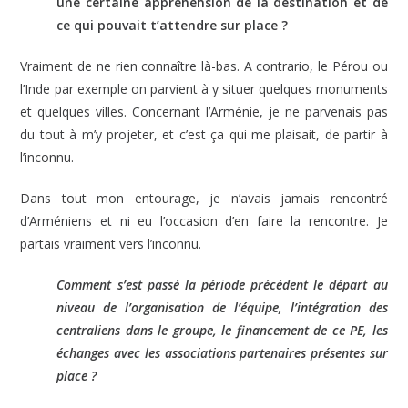
une certaine appréhension de la destination et de
ce qui pouvait t’attendre sur place ?
Vraiment de ne rien connaître là-bas. A contrario, le Pérou ou
l’Inde par exemple on parvient à y situer quelques monuments
et quelques villes. Concernant l’Arménie, je ne parvenais pas
du tout à m’y projeter, et c’est ça qui me plaisait, de partir à
l’inconnu.
Dans tout mon entourage, je n’avais jamais rencontré
d’Arméniens et ni eu l’occasion d’en faire la rencontre. Je
partais vraiment vers l’inconnu.
Comment s’est passé la période précédent le départ au
niveau de l’organisation de l’équipe, l’intégration des
centraliens dans le groupe, le financement de ce PE, les
échanges avec les associations partenaires présentes sur
place ?