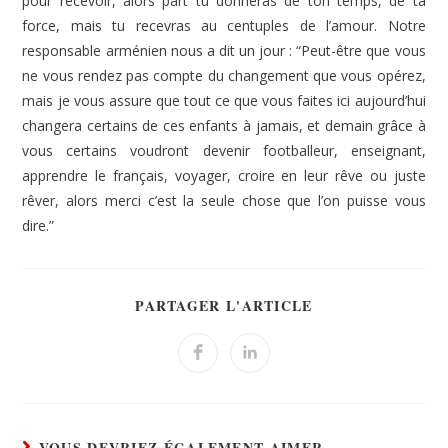
pour recevoir, alors part tu donneras de ton temps, de ta
force, mais tu recevras au centuples de l’amour. Notre
responsable arménien nous a dit un jour : “Peut-être que vous
ne vous rendez pas compte du changement que vous opérez,
mais je vous assure que tout ce que vous faites ici aujourd’hui
changera certains de ces enfants à jamais, et demain grâce à
vous certains voudront devenir footballeur, enseignant,
apprendre le français, voyager, croire en leur rêve ou juste
rêver, alors merci c’est la seule chose que l’on puisse vous
dire.”
PARTAGER L'ARTICLE
VOUS DEVRIEZ ÉGALEMENT AIMER