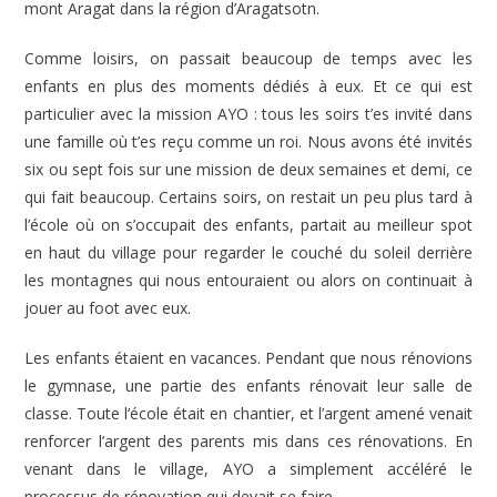
mont Aragat dans la région d’Aragatsotn.
Comme loisirs, on passait beaucoup de temps avec les
enfants en plus des moments dédiés à eux. Et ce qui est
particulier avec la mission AYO : tous les soirs t’es invité dans
une famille où t’es reçu comme un roi. Nous avons été invités
six ou sept fois sur une mission de deux semaines et demi, ce
qui fait beaucoup. Certains soirs, on restait un peu plus tard à
l’école où on s’occupait des enfants, partait au meilleur spot
en haut du village pour regarder le couché du soleil derrière
les montagnes qui nous entouraient ou alors on continuait à
jouer au foot avec eux.
Les enfants étaient en vacances. Pendant que nous rénovions
le gymnase, une partie des enfants rénovait leur salle de
classe. Toute l’école était en chantier, et l’argent amené venait
renforcer l’argent des parents mis dans ces rénovations. En
venant dans le village, AYO a simplement accéléré le
processus de rénovation qui devait se faire.