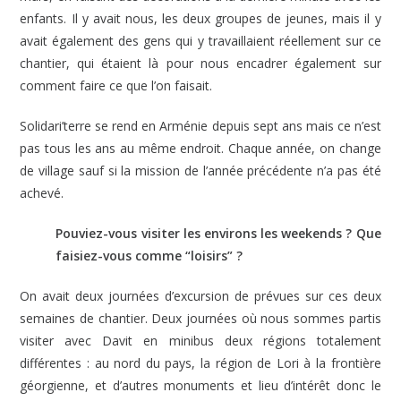
enfants. Il y avait nous, les deux groupes de jeunes, mais il y
avait également des gens qui y travaillaient réellement sur ce
chantier, qui étaient là pour nous encadrer également sur
comment faire ce que l’on faisait.
Solidari’terre se rend en Arménie depuis sept ans mais ce n’est
pas tous les ans au même endroit. Chaque année, on change
de village sauf si la mission de l’année précédente n’a pas été
achevé.
Pouviez-vous visiter les environs les weekends ? Que
faisiez-vous comme “loisirs” ?
On avait deux journées d’excursion de prévues sur ces deux
semaines de chantier. Deux journées où nous sommes partis
visiter avec Davit en minibus deux régions totalement
différentes : au nord du pays, la région de Lori à la frontière
géorgienne, et d’autres monuments et lieu d’intérêt donc le