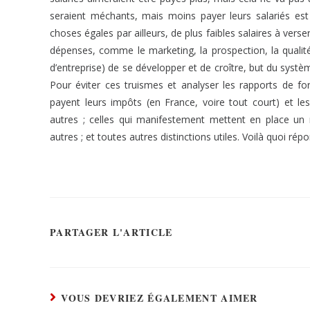
seraient méchants, mais moins payer leurs salariés est
choses égales par ailleurs, de plus faibles salaires à vers
dépenses, comme le marketing, la prospection, la qualité
d’entreprise) de se développer et de croître, but du systè
Pour éviter ces truismes et analyser les rapports de force
payent leurs impôts (en France, voire tout court) et le
autres ; celles qui manifestement mettent en place un
autres ; et toutes autres distinctions utiles. Voilà quoi rép
PARTAGER L'ARTICLE
VOUS DEVRIEZ ÉGALEMENT AIMER