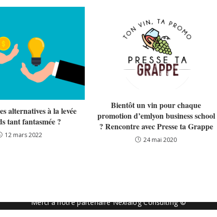
Bientôt un vin pour chaque
des alternatives à la levée
promotion d’emlyon business school
ds tant fantasmée ?
? Rencontre avec Presse ta Grappe
12 mars 2022
24 mai 2020
Merci à notre partenaire Nexialog Consulting ©