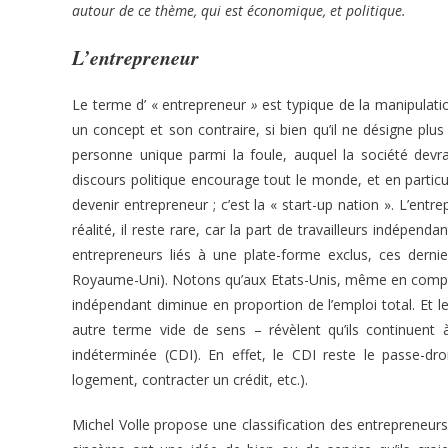
autour de ce thème, qui est économique, et politique.
L’entrepreneur
Le terme d’ « entrepreneur
»
est typique de la manipulati
un concept et son contraire, si bien qu’il ne désigne p
personne unique parmi la foule, auquel la société devr
discours politique encourage tout le monde, et en particu
devenir entrepreneur ; c’est la « start-up nation ». L’entr
réalité, il reste rare, car la part de travailleurs indépen
entrepreneurs liés à une plate-forme exclus, ces derni
Royaume-Uni). Notons qu’aux Etats-Unis, même en comptant
indépendant diminue en proportion de l’emploi total. Et l
autre terme vide de sens – révèlent qu’ils continuent 
indéterminée (CDI). En effet, le CDI reste le passe-d
logement, contracter un crédit, etc.).
Michel Volle propose une classification des entrepreneurs 