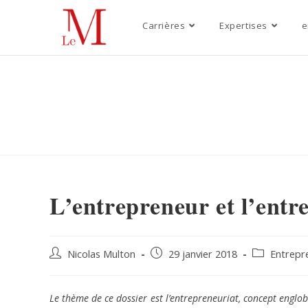
Carrières
Expertises
e
L’entrepreneur et l’entr
Nicolas Multon
29 janvier 2018
Entrepr
Le thème de ce dossier est l’entrepreneuriat, concept engloba