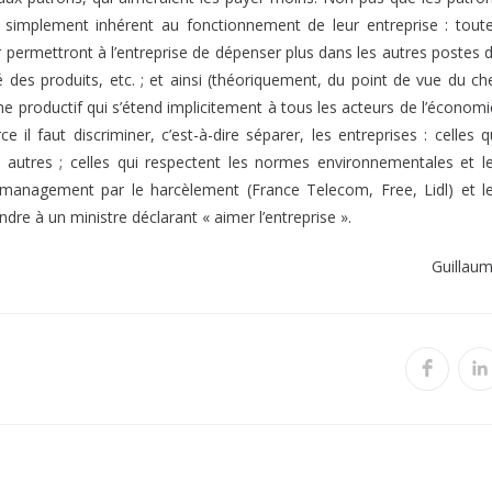
 simplement inhérent au fonctionnement de leur entreprise : tout
er permettront à l’entreprise de dépenser plus dans les autres postes 
 des produits, etc. ; et ainsi (théoriquement, du point de vue du ch
me productif qui s’étend implicitement à tous les acteurs de l’économi
 il faut discriminer, c’est-à-dire séparer, les entreprises : celles q
s autres ; celles qui respectent les normes environnementales et l
 management par le harcèlement (France Telecom, Free, Lidl) et l
ondre à un ministre déclarant « aimer l’entreprise ».
Guillau