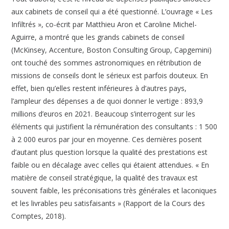
aux cabinets de conseil qui a été questionné. L’ouvrage « Les
Infiltrés », co-écrit par Matthieu Aron et Caroline Michel-
Aguirre, a montré que les grands cabinets de conseil
(McKinsey, Accenture, Boston Consulting Group, Capgemini)
ont touché des sommes astronomiques en rétribution de
missions de conseils dont le sérieux est parfois douteux. En
effet, bien qu’elles restent inférieures à d’autres pays,
l’ampleur des dépenses a de quoi donner le vertige : 893,9
millions d’euros en 2021. Beaucoup s’interrogent sur les
éléments qui justifient la rémunération des consultants : 1 500
à 2 000 euros par jour en moyenne. Ces dernières posent
d’autant plus question lorsque la qualité des prestations est
faible ou en décalage avec celles qui étaient attendues. « En
matière de conseil stratégique, la qualité des travaux est
souvent faible, les préconisations très générales et laconiques
et les livrables peu satisfaisants » (Rapport de la Cours des
Comptes, 2018).