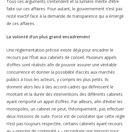
Tous ces arguments s’entendent et la lumière mérite d’être
faite sur ces affaires. Pour autant, le gouvernement n’est pas
resté inactif face à la demande de transparence qui a émergé
de ces affaires.
La volonté d’un plus grand encadrement
Une réglementation précise existe déjà pour encadrer le
recours par l’État aux cabinets de conseil. Plusieurs appels
d’offres sont réalisés afin de pouvoir assurer une véritable
concurrence et donner la possibilité d’accès aux marchés
publics à tous les acteurs, y compris les plus petits. Ils
donnent alors lieu à des accord-cadres qui définissent le
montant et la durée des interventions des différents cabinets
ayant remporté un appel d’offres. Par ailleurs, afin d’éviter les
monopoles, un cabinet ne peut, théoriquement, pas effectuer
deux missions de suite. Force est de constater que cette règle
n’est pas toujours respectée, certains cabinets ayant recours
au « principe de continuité » – reconduire une mission pour