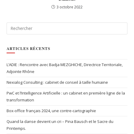
3 octobre 2022
ARTICLES RÉCENTS
L’ADIE : Rencontre avec Badja MEZGHICHE, Directrice Territoriale,
Adjointe Rhône
Nexialog Consulting : cabinet de conseil à taille humaine
PwC et l’Intelligence Artificielle : un cabinet en première ligne de la
transformation
Box-office français 2024, une contre-cartographie
Quand la danse devient un cri – Pina Bausch et le Sacre du
Printemps.