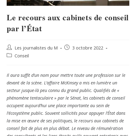
Le recours aux cabinets de conseil
par l’État
Les journalistes du M
3 octobre 2022
Conseil
Il aura suffit d’un nom pour mettre toute une profession sur le
devant de la scène. L’affaire McKinsey a mis en lumière un
secteur jusque-là peu connu du grand public. Qualifiés de «
phénomène tentaculaire » par le Sénat, les cabinets de conseil
occupent aujourd’hui une place importante au sein de
l’écosystème public. Souvent sollicités pour appuyer l’État dans
la mise en œuvre de ses politiques, le recours aux cabinets de
conseil fait de plus en plus débat. Le niveau de rémunération
des consultants et les liens étroits qu’ils peuvent entretenir avec