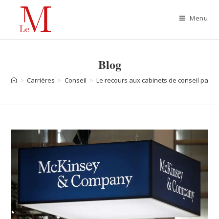
Menu
Blog
>
Carrières
>
Conseil
>
Le recours aux cabinets de conseil par l’É