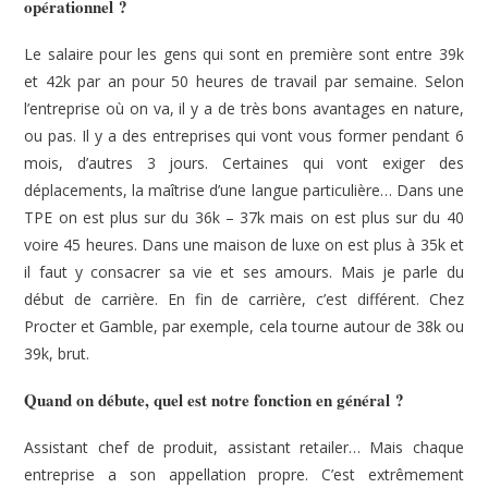
opérationnel ?
Le salaire pour les gens qui sont en première sont entre 39k
et 42k par an pour 50 heures de travail par semaine. Selon
l’entreprise où on va, il y a de très bons avantages en nature,
ou pas. Il y a des entreprises qui vont vous former pendant 6
mois, d’autres 3 jours. Certaines qui vont exiger des
déplacements, la maîtrise d’une langue particulière… Dans une
TPE on est plus sur du 36k – 37k mais on est plus sur du 40
voire 45 heures. Dans une maison de luxe on est plus à 35k et
il faut y consacrer sa vie et ses amours. Mais je parle du
début de carrière. En fin de carrière, c’est différent. Chez
Procter et Gamble, par exemple, cela tourne autour de 38k ou
39k, brut.
Quand on débute, quel est notre fonction en général ?
Assistant chef de produit, assistant retailer… Mais chaque
entreprise a son appellation propre. C’est extrêmement