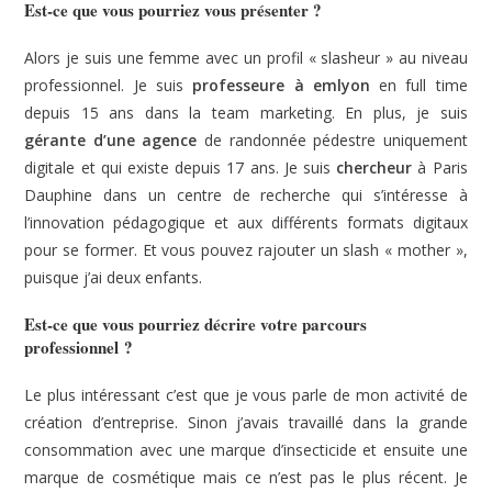
Est-ce que vous pourriez vous présenter ?
Alors je suis une femme avec un profil « slasheur » au niveau
professionnel. Je suis
professeure à emlyon
en full time
depuis 15 ans dans la team marketing. En plus, je suis
gérante d’une agence
de randonnée pédestre uniquement
digitale et qui existe depuis 17 ans. Je suis
chercheur
à Paris
Dauphine dans un centre de recherche qui s’intéresse à
l’innovation pédagogique et aux différents formats digitaux
pour se former. Et vous pouvez rajouter un slash « mother »,
puisque j’ai deux enfants.
Est-ce que vous pourriez décrire votre parcours
professionnel ?
Le plus intéressant c’est que je vous parle de mon activité de
création d’entreprise. Sinon j’avais travaillé dans la grande
consommation avec une marque d’insecticide et ensuite une
marque de cosmétique mais ce n’est pas le plus récent. Je