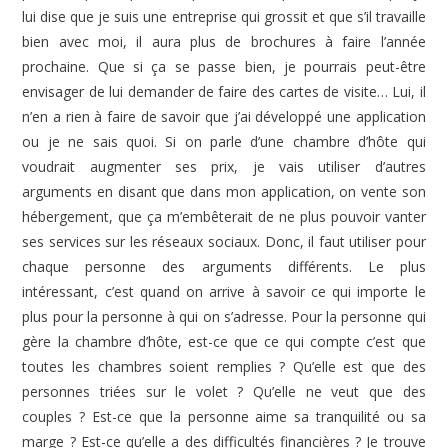
lui dise que je suis une entreprise qui grossit et que s’il travaille
bien avec moi, il aura plus de brochures à faire l’année
prochaine. Que si ça se passe bien, je pourrais peut-être
envisager de lui demander de faire des cartes de visite… Lui, il
n’en a rien à faire de savoir que j’ai développé une application
ou je ne sais quoi. Si on parle d’une chambre d’hôte qui
voudrait augmenter ses prix, je vais utiliser d’autres
arguments en disant que dans mon application, on vente son
hébergement, que ça m’embêterait de ne plus pouvoir vanter
ses services sur les réseaux sociaux. Donc, il faut utiliser pour
chaque personne des arguments différents. Le plus
intéressant, c’est quand on arrive à savoir ce qui importe le
plus pour la personne à qui on s’adresse. Pour la personne qui
gère la chambre d’hôte, est-ce que ce qui compte c’est que
toutes les chambres soient remplies ? Qu’elle est que des
personnes triées sur le volet ? Qu’elle ne veut que des
couples ? Est-ce que la personne aime sa tranquilité ou sa
marge ? Est-ce qu’elle a des difficultés financières ? Je trouve