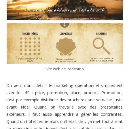
Site web de Pedestria
On peut donc définir le marketing opérationnel simplement
avec les 4P : price, promotion, place, product. Promotion,
c’est par exemple distribuer des brochures une semaine juste
avant Noël. Quand on travaille avec des prestataires
extérieurs, il faut aussi apprendre à gérer les contraintes.
Quand un hôtel ferme alors qu’il était clef, ça met tout à mal.
Le marketing opérationnel c’est « le sel de la vie » dans le