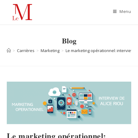
Menu
Blog
>
Carrières
>
Marketing
>
Le marketing opérationnel: interview d
Le marketing opérationnel: