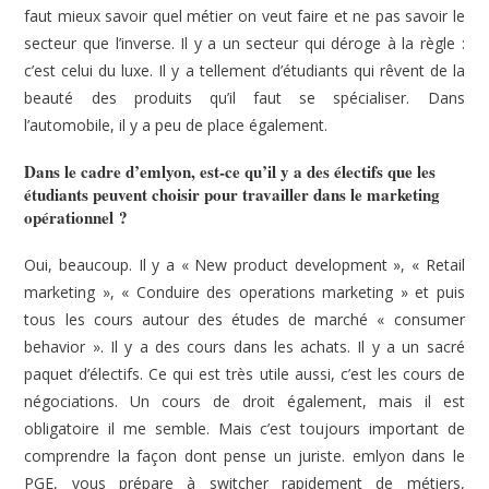
faut mieux savoir quel métier on veut faire et ne pas savoir le
secteur que l’inverse. Il y a un secteur qui déroge à la règle :
c’est celui du luxe. Il y a tellement d’étudiants qui rêvent de la
beauté des produits qu’il faut se spécialiser. Dans
l’automobile, il y a peu de place également.
Dans le cadre d’emlyon, est-ce qu’il y a des électifs que les
étudiants peuvent choisir pour travailler dans le marketing
opérationnel ?
Oui, beaucoup. Il y a « New product development », « Retail
marketing », « Conduire des operations marketing » et puis
tous les cours autour des études de marché « consumer
behavior ». Il y a des cours dans les achats. Il y a un sacré
paquet d’électifs. Ce qui est très utile aussi, c’est les cours de
négociations. Un cours de droit également, mais il est
obligatoire il me semble. Mais c’est toujours important de
comprendre la façon dont pense un juriste. emlyon dans le
PGE, vous prépare à switcher rapidement de métiers,