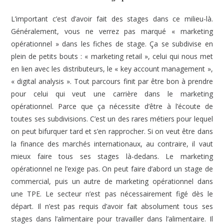
L’important c’est d’avoir fait des stages dans ce milieu-là.
Généralement, vous ne verrez pas marqué « marketing
opérationnel » dans les fiches de stage. Ça se subdivise en
plein de petits bouts : « marketing retail », celui qui nous met
en lien avec les distributeurs, le « key account management »,
« digital analysis ». Tout parcours finit par être bon à prendre
pour celui qui veut une carrière dans le marketing
opérationnel. Parce que ça nécessite d’être à l’écoute de
toutes ses subdivisions. C’est un des rares métiers pour lequel
on peut bifurquer tard et s’en rapprocher. Si on veut être dans
la finance des marchés internationaux, au contraire, il vaut
mieux faire tous ses stages là-dedans. Le marketing
opérationnel ne l’exige pas. On peut faire d’abord un stage de
commercial, puis un autre de marketing opérationnel dans
une TPE. Le secteur n’est pas nécessairement figé dès le
départ. Il n’est pas requis d’avoir fait absolument tous ses
stages dans l’alimentaire pour travailler dans l’alimentaire. Il