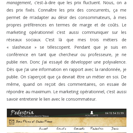
management
, c’est-à-dire que les prix fluctuent. Nous, on a
des prix fixés. Connaître les prix des concurrents, ça me
permet de m’adapter au désir des consommateurs, à mes
propres préférences en termes de marge et de coûts. Le
marketing opérationnel c’est aussi communiquer sur les
réseaux sociaux. C’est là que mes trois métiers de
« slasheuse » se télescopent. Pendant que je suis en
conférence en tant que chercheur ou professeure, je ne
publie rien. Donc j’ai essayé de développer une polyvalence.
Dès que j’ai une information en rapport avec la randonnée, je
publie. On s’aperçoit que ça devrait être un métier en soi. De
même, quand on reçoit des commentaires, on essaie de
répondre au maximum. Le marketing opérationnel, c’est aussi
savoir entretenir le lien avec le consommateur.