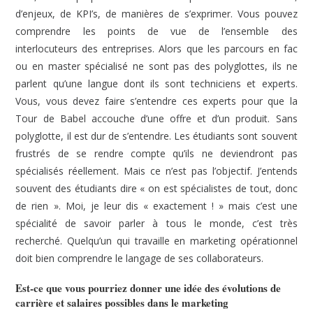
d’enjeux, de KPI’s, de manières de s’exprimer. Vous pouvez
comprendre les points de vue de l’ensemble des
interlocuteurs des entreprises. Alors que les parcours en fac
ou en master spécialisé ne sont pas des polyglottes, ils ne
parlent qu’une langue dont ils sont techniciens et experts.
Vous, vous devez faire s’entendre ces experts pour que la
Tour de Babel accouche d’une offre et d’un produit. Sans
polyglotte, il est dur de s’entendre. Les étudiants sont souvent
frustrés de se rendre compte qu’ils ne deviendront pas
spécialisés réellement. Mais ce n’est pas l’objectif. J’entends
souvent des étudiants dire « on est spécialistes de tout, donc
de rien ». Moi, je leur dis « exactement ! » mais c’est une
spécialité de savoir parler à tous le monde, c’est très
recherché. Quelqu’un qui travaille en marketing opérationnel
doit bien comprendre le langage de ses collaborateurs.
Est-ce que vous pourriez donner une idée des évolutions de
carrière et salaires possibles dans le marketing