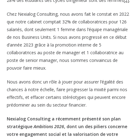
28% des étudiants des cycles d’ingénieur sont des femmes
[2]
.
Chez Nexialog Consulting, nous avons fait le constat en 2022
que notre cabinet comptait 32% de collaboratrices pour 126
salariés, dont seulement 1 femme dans l’équipe managériale
de nos Business Units. Si nous avons progressé en ce début
d’année 2023 grâce à la promotion interne de 5
collaboratrices au poste de manager et 1 collaboratrice au
poste de senior manager, nous sommes convaincus de
pouvoir faire mieux.
Nous avons donc un rôle à jouer pour assurer l’égalité des
chances à notre échelle, faire progresser la mixité parmi nos
effectifs, et effacer certains stéréotypes qui peuvent encore
prédominer au sein du secteur financier.
Nexialog Consulting a récemment présenté son plan
stratégique
Ambitions 2026
, dont un des piliers concerne
votre engagement social et la valorisation de votre