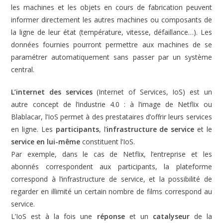
les machines et les objets en cours de fabrication peuvent
informer directement les autres machines ou composants de
la ligne de leur état (température, vitesse, défaillance…). Les
données fournies pourront permettre aux machines de se
paramétrer automatiquement sans passer par un système
central.
L’internet des services
(Internet of Services, IoS) est un
autre concept de l’industrie 4.0 : à l’image de Netflix ou
Blablacar, l’IoS permet à des prestataires d’offrir leurs services
en ligne. Les
participants
, l’
infrastructure de service
et le
service en lui-même
constituent l’IoS.
Par exemple, dans le cas de Netflix, l’entreprise et les
abonnés correspondent aux participants, la plateforme
correspond à l’infrastructure de service, et la possibilité de
regarder en illimité un certain nombre de films correspond au
service.
L’IoS est à la fois une
réponse
et un
catalyseur
de la