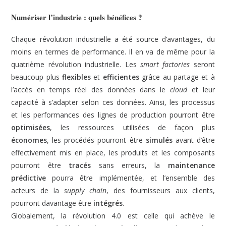
Numériser l’industrie : quels bénéfices ?
Chaque révolution industrielle a été source d’avantages, du
moins en termes de performance. Il en va de même pour la
quatrième révolution industrielle. Les
smart factories
seront
beaucoup plus
flexibles
et
efficientes
grâce au partage et à
l’accès en temps réel des données dans le
cloud
et leur
capacité à s’adapter selon ces données. Ainsi, les processus
et les performances des lignes de production pourront être
optimisées
, les ressources utilisées de façon plus
économes
, les procédés pourront être
simulés
avant d’être
effectivement mis en place, les produits et les composants
pourront être
tracés
sans erreurs, la
maintenance
prédictive
pourra être implémentée, et l’ensemble des
acteurs de la
supply chain
, des fournisseurs aux clients,
pourront davantage être
intégrés
.
Globalement, la révolution 4.0 est celle qui achève le