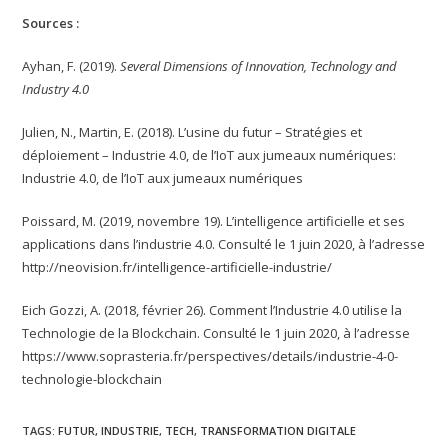
Sources :
Ayhan, F. (2019).
Several Dimensions of Innovation, Technology and
Industry 4.0
Julien, N., Martin, E. (2018). L’usine du futur – Stratégies et
déploiement – Industrie 4.0, de l’IoT aux jumeaux numériques:
Industrie 4.0, de l’IoT aux jumeaux numériques
Poissard, M. (2019, novembre 19). L’intelligence artificielle et ses
applications dans l’industrie 4.0. Consulté le 1 juin 2020, à l’adresse
http://neovision.fr/intelligence-artificielle-industrie/
Eich Gozzi, A. (2018, février 26). Comment l’Industrie 4.0 utilise la
Technologie de la Blockchain. Consulté le 1 juin 2020, à l’adresse
https://www.soprasteria.fr/perspectives/details/industrie-4-0-
technologie-blockchain
TAGS:
FUTUR
,
INDUSTRIE
,
TECH
,
TRANSFORMATION DIGITALE