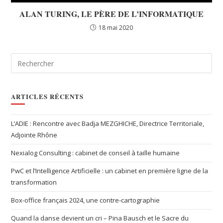
ALAN TURING, LE PÈRE DE L’INFORMATIQUE
18 mai 2020
ARTICLES RÉCENTS
L’ADIE : Rencontre avec Badja MEZGHICHE, Directrice Territoriale,
Adjointe Rhône
Nexialog Consulting : cabinet de conseil à taille humaine
PwC et l’Intelligence Artificielle : un cabinet en première ligne de la
transformation
Box-office français 2024, une contre-cartographie
Quand la danse devient un cri – Pina Bausch et le Sacre du