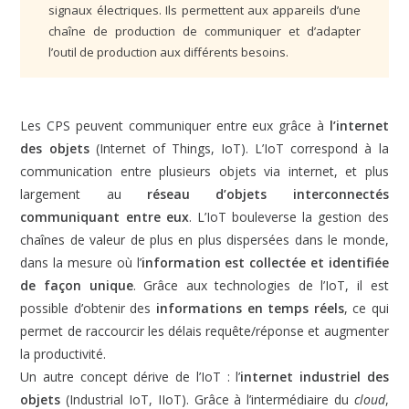
signaux électriques. Ils permettent aux appareils d’une
chaîne de production de communiquer et d’adapter
l’outil de production aux différents besoins.
Les CPS peuvent communiquer entre eux grâce à
l’internet
des objets
(Internet of Things, IoT). L’IoT correspond à la
communication entre plusieurs objets via internet, et plus
largement au
réseau d’objets interconnectés
communiquant entre eux
. L’IoT bouleverse la gestion des
chaînes de valeur de plus en plus dispersées dans le monde,
dans la mesure où l’
information est collectée et identifiée
de façon unique
. Grâce aux technologies de l’IoT, il est
possible d’obtenir des
informations en temps réels
, ce qui
permet de raccourcir les délais requête/réponse et augmenter
la productivité.
Un autre concept dérive de l’IoT : l’
internet industriel des
objets
(Industrial IoT, IIoT). Grâce à l’intermédiaire du
cloud
,