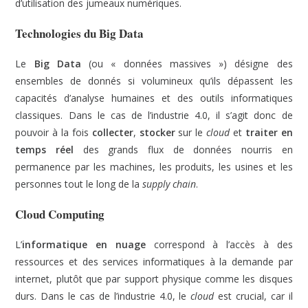
d’utilisation des jumeaux numériques.
Technologies du Big Data
Le
Big Data
(ou « données massives ») désigne des
ensembles de donnés si volumineux qu’ils dépassent les
capacités d’analyse humaines et des outils informatiques
classiques. Dans le cas de l’industrie 4.0, il s’agit donc de
pouvoir à la fois
collecter
,
stocker
sur le
cloud
et
traiter en
temps réel
des grands flux de données nourris en
permanence par les machines, les produits, les usines et les
personnes tout le long de la
supply chain
.
Cloud Computing
L’
informatique en nuage
correspond à l’accès à des
ressources et des services informatiques à la demande par
internet, plutôt que par support physique comme les disques
durs. Dans le cas de l’industrie 4.0, le
cloud
est crucial, car il