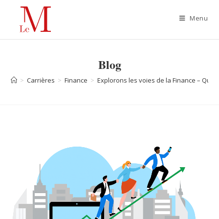
Menu
Blog
>
Carrières
>
Finance
>
Explorons les voies de la Finance – Quels