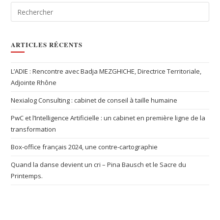
ARTICLES RÉCENTS
L’ADIE : Rencontre avec Badja MEZGHICHE, Directrice Territoriale,
Adjointe Rhône
Nexialog Consulting : cabinet de conseil à taille humaine
PwC et l’Intelligence Artificielle : un cabinet en première ligne de la
transformation
Box-office français 2024, une contre-cartographie
Quand la danse devient un cri – Pina Bausch et le Sacre du
Printemps.