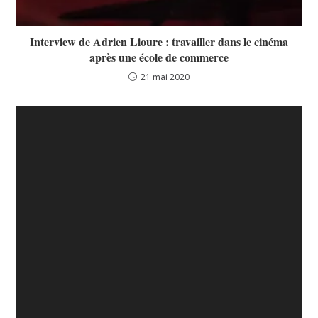
Interview de Adrien Lioure : travailler dans le cinéma
après une école de commerce
21 mai 2020