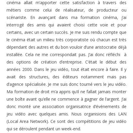
cinéma allait m’apporter cette satisfaction à travers des
métiers comme celui de réalisateur, de producteur ou
scénariste. En avançant dans ma formation cinéma, j’ai
interrogé des amis qui avaient choisi cette voie et pour
certains, avec un certain succès. Je me suis rendu compte que
le cinéma était un milieu très corporatiste où chacun est très
dépendant des autres et du bon vouloir d’une aristocratie déjà
installée. Cela ne me correspondait pas. J’ai donc réfléchi à
des options de création d’entreprise. C’était le début des
années 2000. Dans le jeu vidéo, tout était encore à faire. Il y
avait des structures, des éditeurs notamment mais pas
d’agence spécialisée. Je me suis donc tourné vers le jeu vidéo.
Ma formation de droit m’a appris qu’il ne fallait jamais monter
une boîte avant qu’elle ne commence à gagner de l’argent. J’ai
donc monté une association organisatrice d’événements de
jeu vidéo avec quelques amis. Nous organisions des LAN
(Local Area Network). Ce sont des compétitions de jeu vidéo
qui se déroulent pendant un week-end.