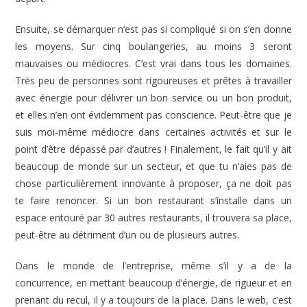
Ensuite, se démarquer n’est pas si compliqué si on s’en donne
les moyens. Sur cinq boulangeries, au moins 3 seront
mauvaises ou médiocres. C’est vrai dans tous les domaines.
Très peu de personnes sont rigoureuses et prêtes à travailler
avec énergie pour délivrer un bon service ou un bon produit,
et elles n’en ont évidemment pas conscience. Peut-être que je
suis moi-même médiocre dans certaines activités et sur le
point d’être dépassé par d’autres ! Finalement, le fait qu’il y ait
beaucoup de monde sur un secteur, et que tu n’aies pas de
chose particulièrement innovante à proposer, ça ne doit pas
te faire renoncer. Si un bon restaurant s’installe dans un
espace entouré par 30 autres restaurants, il trouvera sa place,
peut-être au détriment d’un ou de plusieurs autres.
Dans le monde de l’entreprise, même s’il y a de la
concurrence, en mettant beaucoup d’énergie, de rigueur et en
prenant du recul, il y a toujours de la place. Dans le web, c’est