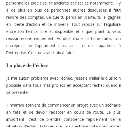
personnelles (sociales, financières et fiscales notamment). Il y
a de plus en plus de personnes auprès desquelles il faut
rendre des comptes. Ce que tu perds en liberté, tu le gagnes
en liberté d’action et de moyens. Tout repose sur l’équilibre
entre ton temps libre et disponible et à quel point tu veux
réussir économiquement. Au-delà d’une certaine taille, ton
entreprise ne t’appartient plus, c’est toi qui appartiens à
l’entreprise. C’est un vrai choix à faire.
La place de l’échec
Je n’ai aucun problème avec l’échec. J’essaie d’aller le plus loin
possible dans tous mes projets en acceptant l’échec quand il
se présente.
Il m’arrive souvent de commencer un projet avec un scénario
en tête et de devoir l’adapter en cours de route. Le plus
important, c’est de prendre conscience rapidement de la
situation d’échec. Échouer oui, mais échouer vite pour limiter