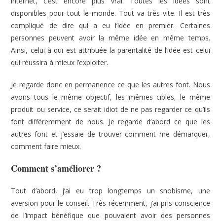
internet, c’est encore plus vrai. Toutes les idées sont
disponibles pour tout le monde. Tout va très vite. Il est très
compliqué de dire qui a eu l’idée en premier. Certaines
personnes peuvent avoir la même idée en même temps.
Ainsi, celui à qui est attribuée la parentalité de l’idée est celui
qui réussira à mieux l’exploiter.
Je regarde donc en permanence ce que les autres font. Nous
avons tous le même objectif, les mêmes cibles, le même
produit ou service, ce serait idiot de ne pas regarder ce qu’ils
font différemment de nous. Je regarde d’abord ce que les
autres font et j’essaie de trouver comment me démarquer,
comment faire mieux.
Comment s’améliorer ?
Tout d’abord, j’ai eu trop longtemps un snobisme, une
aversion pour le conseil. Très récemment, j’ai pris conscience
de l’impact bénéfique que pouvaient avoir des personnes