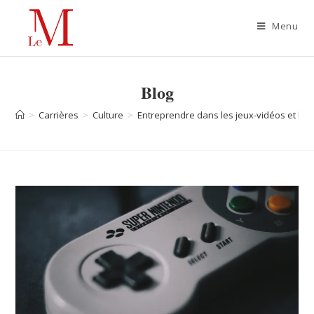
Menu
Blog
>
Carrières
>
Culture
>
Entreprendre dans les jeux-vidéos et le