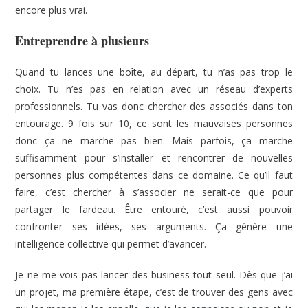
encore plus vrai.
Entreprendre à plusieurs
Quand tu lances une boîte, au départ, tu n’as pas trop le
choix. Tu n’es pas en relation avec un réseau d’experts
professionnels. Tu vas donc chercher des associés dans ton
entourage. 9 fois sur 10, ce sont les mauvaises personnes
donc ça ne marche pas bien. Mais parfois, ça marche
suffisamment pour s’installer et rencontrer de nouvelles
personnes plus compétentes dans ce domaine. Ce qu’il faut
faire, c’est chercher à s’associer ne serait-ce que pour
partager le fardeau. Être entouré, c’est aussi pouvoir
confronter ses idées, ses arguments. Ça génère une
intelligence collective qui permet d’avancer.
Je ne me vois pas lancer des business tout seul. Dès que j’ai
un projet, ma première étape, c’est de trouver des gens avec