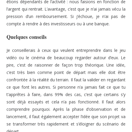
étions dépendants de l’activité : nous faisions en fonction de
l’argent qui rentrait. L’avantage, c’est que je n’ai jamais vécu la
pression d’un remboursement. Si j’échoue, je n’ai pas de
compte à rendre à des investisseurs ou à une banque.
Quelques conseils
Je conseillerais à ceux qui veulent entreprendre dans le jeu
vidéo ou le cinéma de beaucoup regarder autour d’eux. Le
pire, c’est de raisonner de façon trop théorique. Une idée,
c’est très bien comme point de départ mais elle doit être
confrontée à la réalité du terrain. Il faut la valider en regardant
ce que font les autres. Si personne n’a jamais fait ce que tu
t’apprêtes à faire, dans 99% des cas, c’est que certains s’y
sont déjà essayés et cela n’a pas fonctionné. Il faut alors
comprendre pourquoi. Après la phase d’observation et de
lancement, il faut également accepter l’idée que son projet va
se transformer très rapidement et s’éloigner du scénario de
départ.