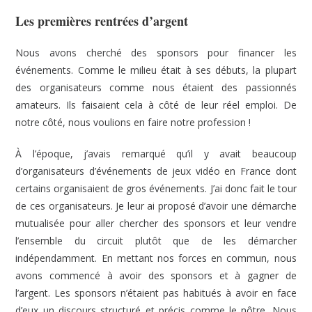
Les premières rentrées d’argent
Nous avons cherché des sponsors pour financer les
événements. Comme le milieu était à ses débuts, la plupart
des organisateurs comme nous étaient des passionnés
amateurs. Ils faisaient cela à côté de leur réel emploi. De
notre côté, nous voulions en faire notre profession !
À l’époque, j’avais remarqué qu’il y avait beaucoup
d’organisateurs d’événements de jeux vidéo en France dont
certains organisaient de gros événements. J’ai donc fait le tour
de ces organisateurs. Je leur ai proposé d’avoir une démarche
mutualisée pour aller chercher des sponsors et leur vendre
l’ensemble du circuit plutôt que de les démarcher
indépendamment. En mettant nos forces en commun, nous
avons commencé à avoir des sponsors et à gagner de
l’argent. Les sponsors n’étaient pas habitués à avoir en face
d’eux un discours structuré et précis comme le nôtre. Nous