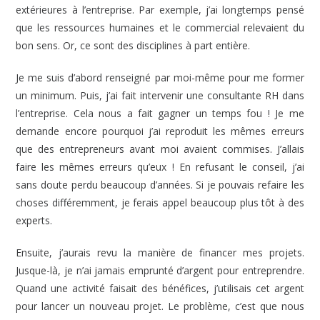
extérieures à l’entreprise. Par exemple, j’ai longtemps pensé
que les ressources humaines et le commercial relevaient du
bon sens. Or, ce sont des disciplines à part entière.
Je me suis d’abord renseigné par moi-même pour me former
un minimum. Puis, j’ai fait intervenir une consultante RH dans
l’entreprise. Cela nous a fait gagner un temps fou ! Je me
demande encore pourquoi j’ai reproduit les mêmes erreurs
que des entrepreneurs avant moi avaient commises. J’allais
faire les mêmes erreurs qu’eux ! En refusant le conseil, j’ai
sans doute perdu beaucoup d’années. Si je pouvais refaire les
choses différemment, je ferais appel beaucoup plus tôt à des
experts.
Ensuite, j’aurais revu la manière de financer mes projets.
Jusque-là, je n’ai jamais emprunté d’argent pour entreprendre.
Quand une activité faisait des bénéfices, j’utilisais cet argent
pour lancer un nouveau projet. Le problème, c’est que nous