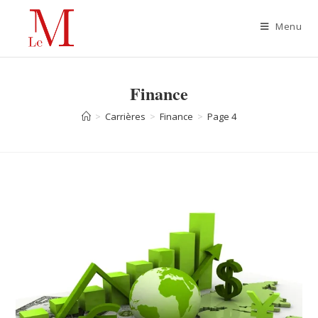
Menu
Finance
>
Carrières
>
Finance
>
Page 4