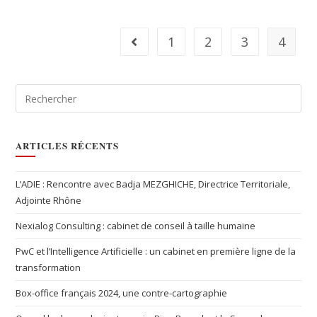
1
2
3
4
ARTICLES RÉCENTS
L’ADIE : Rencontre avec Badja MEZGHICHE, Directrice Territoriale,
Adjointe Rhône
Nexialog Consulting : cabinet de conseil à taille humaine
PwC et l’Intelligence Artificielle : un cabinet en première ligne de la
transformation
Box-office français 2024, une contre-cartographie