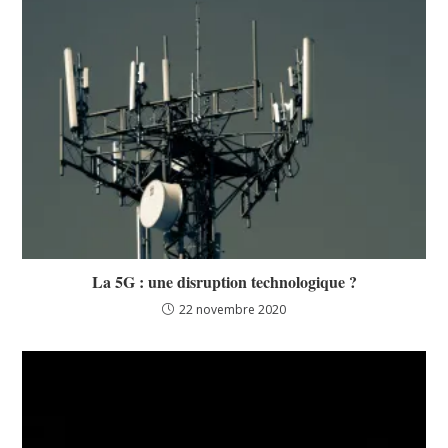
La 5G : une disruption technologique ?
22 novembre 2020