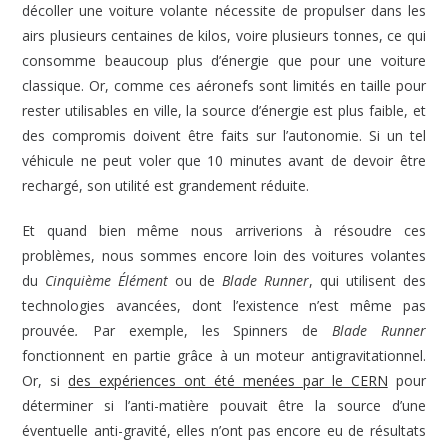
décoller une voiture volante nécessite de propulser dans les
airs plusieurs centaines de kilos, voire plusieurs tonnes, ce qui
consomme beaucoup plus d’énergie que pour une voiture
classique. Or, comme ces aéronefs sont limités en taille pour
rester utilisables en ville, la source d’énergie est plus faible, et
des compromis doivent être faits sur l’autonomie. Si un tel
véhicule ne peut voler que 10 minutes avant de devoir être
rechargé, son utilité est grandement réduite.
Et quand bien même nous arriverions à résoudre ces
problèmes, nous sommes encore loin des voitures volantes
du
Cinquième Élément
ou de
Blade Runner
, qui utilisent des
technologies avancées, dont l’existence n’est même pas
prouvée
.
Par exemple, les Spinners de
Blade Runner
fonctionnent en partie grâce à un moteur antigravitationnel.
Or, si
des expériences ont été menées par le CERN
pour
déterminer si l’anti-matière pouvait être la source d’une
éventuelle anti-gravité, elles n’ont pas encore eu de résultats