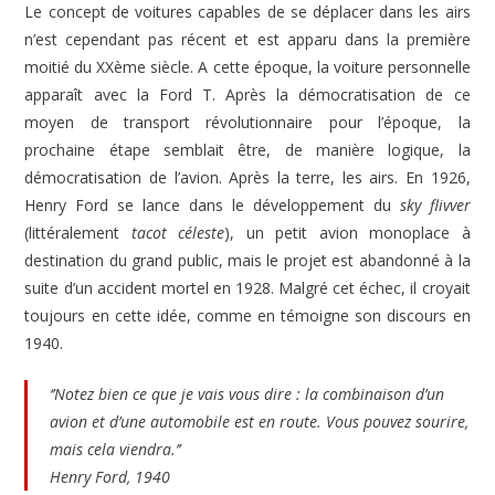
Le concept de voitures capables de se déplacer dans les airs
n’est cependant pas récent et est apparu dans la première
moitié du XXème siècle. A cette époque, la voiture personnelle
apparaît avec la Ford T. Après la démocratisation de ce
moyen de transport révolutionnaire pour l’époque, la
prochaine étape semblait être, de manière logique, la
démocratisation de l’avion. Après la terre, les airs. En 1926,
Henry Ford se lance dans le développement du
sky flivver
(littéralement
tacot céleste
), un petit avion monoplace à
destination du grand public, mais le projet est abandonné à la
suite d’un accident mortel en 1928. Malgré cet échec, il croyait
toujours en cette idée, comme en témoigne son discours en
1940.
‘’
Notez bien ce que je vais vous dire : la combinaison d’un
avion et d’une automobile est en route. Vous pouvez sourire,
mais cela viendra.’’
Henry Ford, 1940