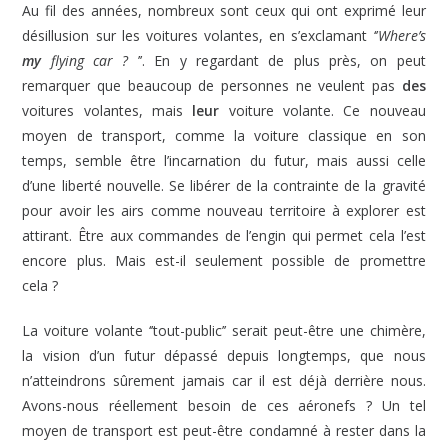
Au fil des années, nombreux sont ceux qui ont exprimé leur
désillusion sur les voitures volantes, en s’exclamant ‘’
Where’s
my
flying car ?
’’. En y regardant de plus près, on peut
remarquer que beaucoup de personnes ne veulent pas
des
voitures volantes, mais
leur
voiture volante. Ce nouveau
moyen de transport, comme la voiture classique en son
temps, semble être l’incarnation du futur, mais aussi celle
d’une liberté nouvelle. Se libérer de la contrainte de la gravité
pour avoir les airs comme nouveau territoire à explorer est
attirant. Être aux commandes de l’engin qui permet cela l’est
encore plus. Mais est-il seulement possible de promettre
cela ?
La voiture volante ‘’tout-public’’ serait peut-être une chimère,
la vision d’un futur dépassé depuis longtemps, que nous
n’atteindrons sûrement jamais car il est déjà derrière nous.
Avons-nous réellement besoin de ces aéronefs ? Un tel
moyen de transport est peut-être condamné à rester dans la