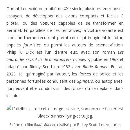
Durant la deuxième moitié du XXe siècle, plusieurs entreprises
essayent de développer des avions compacts et faciles à
piloter, ou des voitures capables de se transformer en
aéronef. En parallèle de ces tentatives, la voiture volante est
alors un thème récurrent parmi ceux qui imaginent le futur,
appelés
futuristes,
ou parmi les auteurs de science-fiction.
Philip K. Dick est l’un d’entre eux, avec son roman
Les
androïdes rêvent-ils de moutons électriques ?
, publié en 1968 et
adapté par Ridley Scott en 1982 avec
Blade Runner
. En l’an
2020, tel qu’imaginé par l’auteur, les forces de police et les
personnes fortunées conduisent des
Spinners
, ou autoplanes,
qui peuvent être conduits sur des routes ou se déplacer dans
les airs.
Scène du film
Blade Runner
, réalisé par Ridley Scott. Les voitures