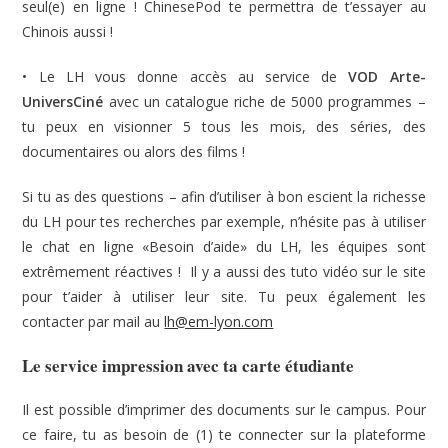
seul(e) en ligne ! ChinesePod te permettra de t’essayer au
Chinois aussi !
• Le LH vous donne accès au service de
VOD Arte-
UniversCiné
avec un catalogue riche de 5000 programmes –
tu peux en visionner 5 tous les mois, des séries, des
documentaires ou alors des films !
Si tu as des questions – afin d’utiliser à bon escient la richesse
du LH pour tes recherches par exemple, n’hésite pas à utiliser
le chat en ligne «Besoin d’aide» du LH, les équipes sont
extrêmement réactives ! Il y a aussi des tuto vidéo sur le site
pour t’aider à utiliser leur site. Tu peux également les
contacter par mail au
lh@em-lyon.com
Le service impression avec ta carte étudiante
Il est possible d’imprimer des documents sur le campus. Pour
ce faire, tu as besoin de (1) te connecter sur la plateforme