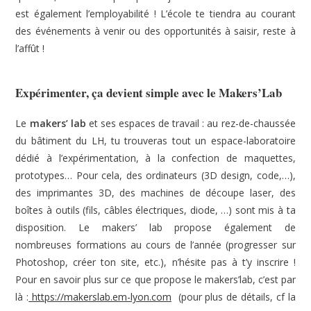
est également l’employabilité ! L’école te tiendra au courant
des événements à venir ou des opportunités à saisir, reste à
l’affût !
Expérimenter, ça devient simple avec le Makers’Lab
Le
makers’ lab
et ses espaces de travail : au rez-de-chaussée
du bâtiment du LH, tu trouveras tout un espace-laboratoire
dédié à l’expérimentation, à la confection de maquettes,
prototypes… Pour cela, des ordinateurs (3D design, code,…),
des imprimantes 3D, des machines de découpe laser, des
boîtes à outils (fils, câbles électriques, diode, …) sont mis à ta
disposition. Le makers’ lab propose également de
nombreuses formations au cours de l’année (progresser sur
Photoshop, créer ton site, etc.), n’hésite pas à t’y inscrire !
Pour en savoir plus sur ce que propose le makers’lab, c’est par
là :
https://makerslab.em-lyon.com
(pour plus de détails, cf la