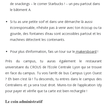
de snackings – le corner Starbucks ! – un peu partout dans
le bâtiment A.
Si tu as une petite soif et dans une démarche là aussi
écoresponsable, n’hésite pas à venir avec ton écocup ou ta
gourde, des fontaines d’eau sont accessibles partout et les
machines détectent les contenants.
Pour plus d’information, fais un tour sur le
makersboard
!
Près du campus, tu auras également le restaurant
universitaire du CROUS de l’Ecole Centrale Lyon qui se trouve
en face du campus. Tu vois l’arrêt de bus Campus Lyon Ouest
? Eh bien c’est là ! Tu descends, tu entres dans le campus des
Centraliens et ça sera tout droit. Munis-toi de l’application Izly
pour payer et vérifie que ta carte est bien rechargée !
Le coin administratif