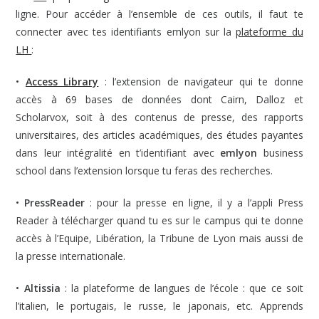
ligne. Pour accéder à l’ensemble de ces outils, il faut te
connecter avec tes identifiants emlyon sur la
plateforme du
LH
:
•
Access Library
: l’extension de navigateur qui te donne
accès à 69 bases de données dont Cairn, Dalloz et
Scholarvox, soit à des contenus de presse, des rapports
universitaires, des articles académiques, des études payantes
dans leur intégralité en t’identifiant avec
emlyon
business
school dans l’extension lorsque tu feras des recherches.
•
PressReader
: pour la presse en ligne, il y a l’appli Press
Reader à télécharger quand tu es sur le campus qui te donne
accès à l’Equipe, Libération, la Tribune de Lyon mais aussi de
la presse internationale.
•
Altissia
: la plateforme de langues de l’école : que ce soit
l’italien, le portugais, le russe, le japonais, etc. Apprends