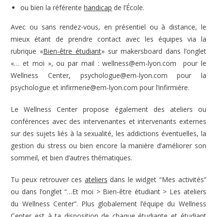
ou bien la référente
handicap
de l’École.
Avec ou sans rendez-vous, en présentiel ou à distance, le
mieux étant de prendre contact avec les équipes via la
rubrique «
Bien-être étudiant
» sur makersboard dans l’onglet
«… et moi », ou par mail : wellness@em-lyon.com pour le
Wellness Center, psychologue@em-lyon.com pour la
psychologue et infirmerie@em-lyon.com pour l’infirmière.
Le Wellness Center propose également des ateliers ou
conférences avec des intervenantes et intervenants externes
sur des sujets liés à la sexualité, les addictions éventuelles, la
gestion du stress ou bien encore la manière d’améliorer son
sommeil, et bien d’autres thématiques.
Tu peux retrouver ces
ateliers
dans le widget “Mes activités”
ou dans l’onglet “…Et moi > Bien-être étudiant > Les ateliers
du Wellness Center”. Plus globalement l’équipe du Wellness
Center est à ta disposition de chaque étudiante et étudiant