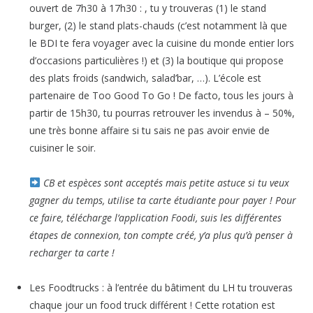
ouvert de 7h30 à 17h30 : , tu y trouveras (1) le stand
burger, (2) le stand plats-chauds (c’est notamment là que
le BDI te fera voyager avec la cuisine du monde entier lors
d’occasions particulières !) et (3) la boutique qui propose
des plats froids (sandwich, salad’bar, …). L’école est
partenaire de Too Good To Go ! De facto, tous les jours à
partir de 15h30, tu pourras retrouver les invendus à – 50%,
une très bonne affaire si tu sais ne pas avoir envie de
cuisiner le soir.
CB et espèces sont acceptés mais petite astuce si tu veux
gagner du temps, utilise ta carte étudiante pour payer ! Pour
ce faire, télécharge l’application Foodi, suis les différentes
étapes de connexion, ton compte créé, y’a plus qu’à penser à
recharger ta carte !
Les Foodtrucks : à l’entrée du bâtiment du LH tu trouveras
chaque jour un food truck différent ! Cette rotation est