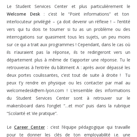
Le Student Services Center et plus particulièrement le
Welcome Desk
: c’est le “Point informations” et ton
interlocuteur privilégié – ça doit devenir un réflexe ! – l’entité
vers qui tu dois te tourner si tu as un problème ou des
interrogations sur quasiment tous les sujets, un peu moins
sur ce qui a trait aux programmes ! Cependant, dans le cas où
ils n’auraient pas la réponse, ils te redirigeront vers un
département plus à même de t’apporter une réponse. Tu le
retrouveras à l’entrée du bâtiment A : après avoir dépassé les
deux portes coulissantes, c’est tout de suite à droite ! Tu
peux t’y rendre en physique ou les contacter par mail au
welcomedesk@em-lyon.com ! L’ensemble des informations
du Student Services Center sont à retrouver sur le
makersboard dans l’onglet “…et moi” puis dans la rubrique
“Scolarité et Vie pratique”.
Le
Career Center
: c’est l’équipe pédagogique qui travaille
pour te donner les clés de ton employabilité i.e. une