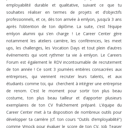
employabilité durable et qualitative, suivant ce que tu
souhaites réaliser en termes de projets et d’objectifs
professionnels, et ce, dès ton arrivée à emlyon, jusqu’à 3 ans
après l’obtention de ton diplôme. La suite, c’est l’équipe
emlyon alumni qui s’en charge ! Le Career Center gère
notamment les ateliers carrière, les conférences, les meet
ups, les challenges, les Vocation Days et tout plein d’autres
événements qui vont rythmer ta vie à emlyon. Le Careers
Forum est également le RDV incontournable de recrutement
de ton année ! Ce sont 3 journées entières consacrées aux
entreprises, qui viennent recruter leurs talents, et aux
étudiants comme toi, qui cherchent à intégrer une entreprise
de renom. C’est le moment pour sortir ton plus beau
costume, ton plus beau tailleur et d’apporter plusieurs
exemplaires de ton CV fraîchement préparé. L’équipe du
Career Center met à ta disposition de nombreux outils pour
développer ta carrière (cf. ton cours “Outils d’employabilité”)
comme Vmock pour évaluer le score de ton CV, Job Teaser