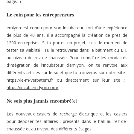
page…)
Le coin pour les entrepreneurs
emlyon est connu pour son Incubateur, fort d’une expérience
de plus de 40 ans, il a accompagné la création de près de
1200 entreprises. Si tu portes un projet, c’est le moment de
tester sa viabilité ! Tu le retrouveras dans le bâtiment du LH,
au niveau du rez-de-chaussée. Pour connaître les modalités
d’intégration de l’Incubateur d’emlyon, on te renvoie aux
différents articles sur le sujet que tu trouveras sur notre site :
https://le-m-verbatem.fr
ou directement sur leur site :
https://incub.em-lyon.com/
Ne sois plus jamais encombré(e)
Les nouveaux casiers de recharge électrique et les casiers
pour déposer tes affaires : présents dans le hall au rez-de-
chaussée et au niveau des différents étages.