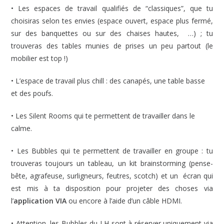
• Les espaces de travail qualifiés de “classiques”, que tu
choisiras selon tes envies (espace ouvert, espace plus fermé,
sur des banquettes ou sur des chaises hautes, …) ; tu
trouveras des tables munies de prises un peu partout (le
mobilier est top !)
• L’espace de travail plus chill : des canapés, une table basse
et des poufs.
• Les Silent Rooms qui te permettent de travailler dans le
calme.
• Les Bubbles qui te permettent de travailler en groupe : tu
trouveras toujours un tableau, un kit brainstorming (pense-
bête, agrafeuse, surligneurs, feutres, scotch) et un écran qui
est mis à ta disposition pour projeter des choses via
l’
application VIA
ou encore à l’aide d’un câble HDMI.
• Attention, les Bubbles du LH sont à réserver uniquement via