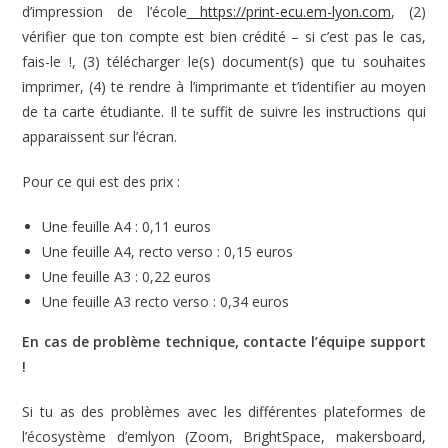
d’impression de l’école
https://print-ecu.em-lyon.com
, (2)
vérifier que ton compte est bien crédité – si c’est pas le cas,
fais-le !, (3) télécharger le(s) document(s) que tu souhaites
imprimer, (4) te rendre à l’imprimante et t’identifier au moyen
de ta carte étudiante. Il te suffit de suivre les instructions qui
apparaissent sur l’écran.
Pour ce qui est des prix :
Une feuille A4 : 0,11 euros
Une feuille A4, recto verso : 0,15 euros
Une feuille A3 : 0,22 euros
Une feuille A3 recto verso : 0,34 euros
En cas de problème technique, contacte l’équipe support
!
Si tu as des problèmes avec les différentes plateformes de
l’écosystème d’emlyon (Zoom, BrightSpace, makersboard,