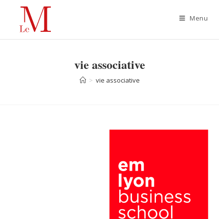
Menu
vie associative
>
vie associative