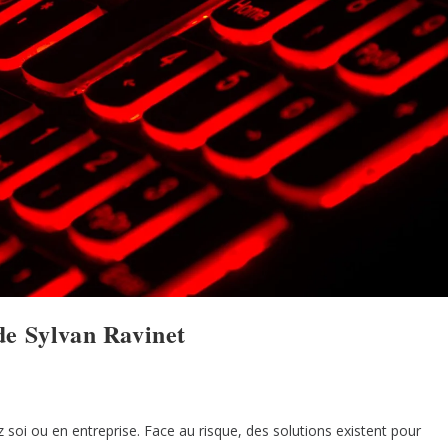
 Sylvan Ravinet
ez soi ou en entreprise. Face au risque, des solutions existent pour