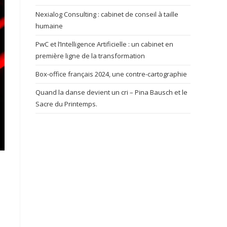
Nexialog Consulting : cabinet de conseil à taille
humaine
PwC et l’Intelligence Artificielle : un cabinet en
première ligne de la transformation
Box-office français 2024, une contre-cartographie
Quand la danse devient un cri – Pina Bausch et le
Sacre du Printemps.