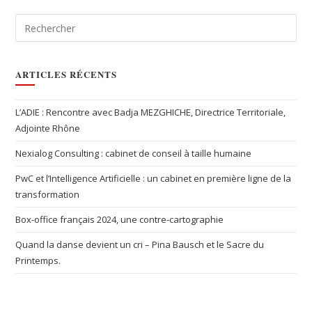
ARTICLES RÉCENTS
L’ADIE : Rencontre avec Badja MEZGHICHE, Directrice Territoriale,
Adjointe Rhône
Nexialog Consulting : cabinet de conseil à taille humaine
PwC et l’Intelligence Artificielle : un cabinet en première ligne de la
transformation
Box-office français 2024, une contre-cartographie
Quand la danse devient un cri – Pina Bausch et le Sacre du
Printemps.