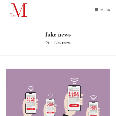
Menu
fake news
>
fake news