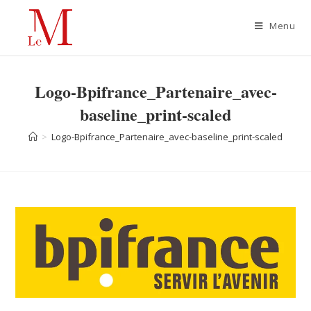
Menu
Logo-Bpifrance_Partenaire_avec-
baseline_print-scaled
>
Logo-Bpifrance_Partenaire_avec-baseline_print-scaled