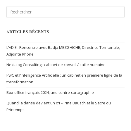
ARTICLES RÉCENTS
L’ADIE : Rencontre avec Badja MEZGHICHE, Directrice Territoriale,
Adjointe Rhône
Nexialog Consulting : cabinet de conseil à taille humaine
PwC et l’Intelligence Artificielle : un cabinet en première ligne de la
transformation
Box-office français 2024, une contre-cartographie
Quand la danse devient un cri – Pina Bausch et le Sacre du
Printemps.