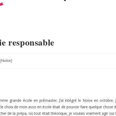
ie responsable
(Noise)
mme grande école en prémaster. J’ai intégré le Noise en octobre. 
s le choix de mon asso en école était de pouvoir faire quelque chose 
r de la prépa, où tout était théorique, je voulais vraiment agir sur 