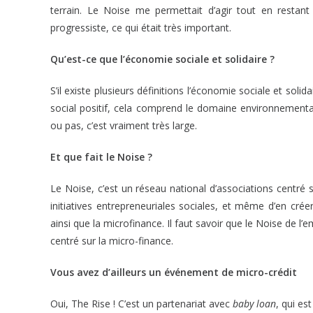
terrain. Le Noise me permettait d’agir tout en restan
progressiste, ce qui était très important.
Qu’est-ce que l’économie sociale et solidaire ?
S’il existe plusieurs définitions l’économie sociale et soli
social positif, cela comprend le domaine environnemental.
ou pas, c’est vraiment très large.
Et que fait le Noise ?
Le Noise, c’est un réseau national d’associations centré s
initiatives entrepreneuriales sociales, et même d’en crée
ainsi que la microfinance. Il faut savoir que le Noise de l’e
centré sur la micro-finance.
Vous avez d’ailleurs un événement de micro-crédit
Oui, The Rise ! C’est un partenariat avec
baby loan
, qui es