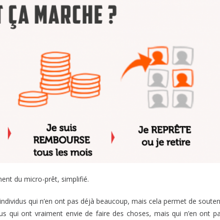
nt du micro-prêt, simplifié.
 individus qui n’en ont pas déjà beaucoup, mais cela permet de souten
dus qui ont vraiment envie de faire des choses, mais qui n’en ont p