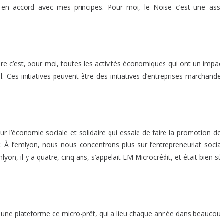
t en accord avec mes principes. Pour moi, le Noise c’est une as
daire c’est, pour moi, toutes les activités économiques qui ont un impa
 Ces initiatives peuvent être des initiatives d’entreprises marchand
ur l’économie sociale et solidaire qui essaie de faire la promotion d
r. À l’emlyon, nous nous concentrons plus sur l’entrepreneuriat socia
mlyon, il y a quatre, cinq ans, s’appelait EM Microcrédit, et était bien s
t une plateforme de micro-prêt, qui a lieu chaque année dans beauco