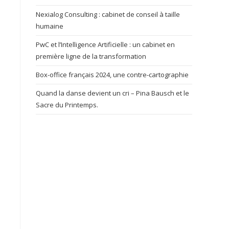
Nexialog Consulting : cabinet de conseil à taille
humaine
PwC et l’Intelligence Artificielle : un cabinet en
première ligne de la transformation
Box-office français 2024, une contre-cartographie
Quand la danse devient un cri – Pina Bausch et le
Sacre du Printemps.