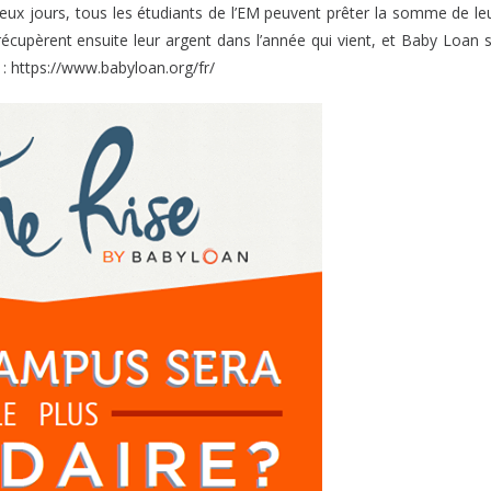
x jours, tous les étudiants de l’EM peuvent prêter la somme de le
récupèrent ensuite leur argent dans l’année qui vient, et Baby Loan 
: https://www.babyloan.org/fr/