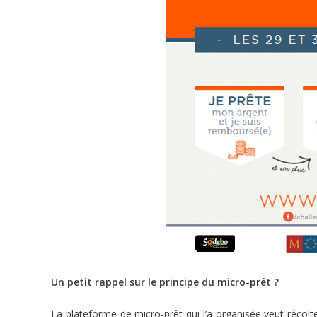
Un petit rappel sur le principe du micro-prêt ?
La plateforme de micro-prêt qui l’a organisée veut récol