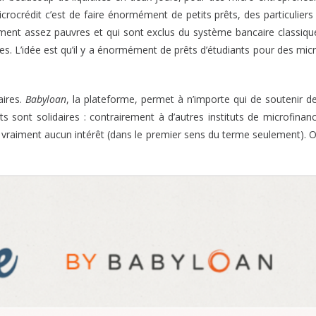
rocrédit c’est de faire énormément de petits prêts, des particuliers
ement assez pauvres et qui sont exclus du système bancaire classiqu
es. L’idée est qu’il y a énormément de prêts d’étudiants pour des mic
aires.
Babyloan
, la plateforme, permet à n’importe qui de soutenir d
ts sont solidaires : contrairement à d’autres instituts de microfinan
’y a vraiment aucun intérêt (dans le premier sens du terme seulement). 