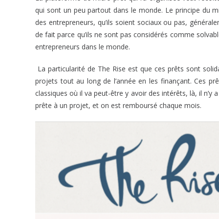
qui sont un peu partout dans le monde. Le principe du mic
des entrepreneurs, qu’ils soient sociaux ou pas, général
de fait parce qu’ils ne sont pas considérés comme solvabl
entrepreneurs dans le monde.
La particularité de The Rise est que ces prêts sont solid
projets tout au long de l’année en les finançant. Ces prê
classiques où il va peut-être y avoir des intérêts, là, il n
prête à un projet, et on est remboursé chaque mois.