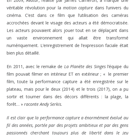
En 2009,
Avatar
, réalisé par James Cameron, a marqué une
véritable révolution pour la
motion capture
dans l’univers du
cinéma. C’est dans ce film que l’utilisation des caméras
accrochées devant le visage des acteurs a été démocratisée.
Les acteurs pouvaient alors jouer tout en se déplaçant dans
un vaste environnement qui allait être transformé
numériquement. L’enregistrement de l’expression faciale était
bien plus détaillé.
En 2011, avec le remake de
La Planète des Singes
l’équipe du
film pouvait filmer en intérieur ET en extérieur ; « le premier
film, toute la performance capture a été enregistrée sur le
plateau, mais pour le deux (2014) et le trois (2017), on a pu
sortir et tourner dans des décors différents : la plage, la
forêt… »
raconte Andy Serkis.
Il est clair que la performance capture a énormément évolué au
fil des années, portée par des projets ambitieux et par des gens
passionnés cherchant toujours plus de liberté dans le jeu