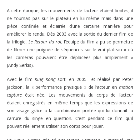
A cette époque, les mouvements de l’acteur étaient limités, il
ne tournait pas sur le plateau en lui-même mais dans une
pièce confinée et éclairée d’une certaine manière pour
améliorer le rendu. Dès 2003 avec la sortie du dernier film de
la trilogie,
Le Retour du roi
, l’équipe du film a pu se permettre
de filmer une poignée de séquences sur le vrai plateau « où
les caméras pouvaient être déplacées plus amplement »
(Andy Serkis).
Avec le film
King Kong
sorti en 2005 et réalisé par Peter
Jackson, la « performance physique » de l’acteur en
motion
capture
était née. Les mouvements du corps de l’acteur
étaient enregistrés en même temps que les expressions de
son visage grâce à la combinaison portée qui lui donnait la
carrure du singe en question. C’est pendant ce film qu’il
pouvait réellement utiliser son corps pour jouer.