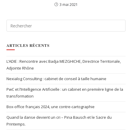
3 mai 2021
ARTICLES RÉCENTS
L’ADIE : Rencontre avec Badja MEZGHICHE, Directrice Territoriale,
Adjointe Rhône
Nexialog Consulting : cabinet de conseil à taille humaine
PwC et l’Intelligence Artificielle : un cabinet en première ligne de la
transformation
Box-office français 2024, une contre-cartographie
Quand la danse devient un cri – Pina Bausch et le Sacre du
Printemps.