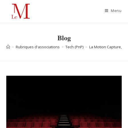
Menu
Blog
>
Rubriques d'associations
>
Tech (PnP)
>
La Motion Capture, o