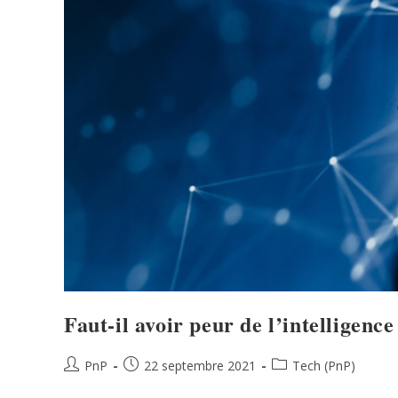
Faut-il avoir peur de l’intelligence 
PnP
22 septembre 2021
Tech (PnP)