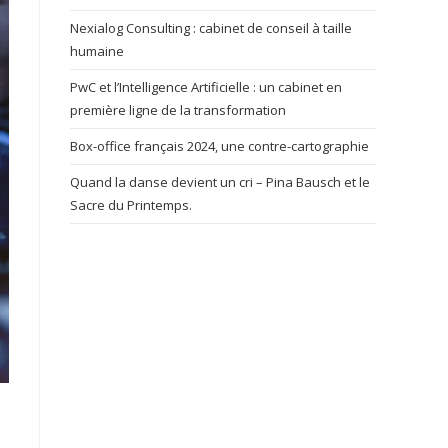
Nexialog Consulting : cabinet de conseil à taille
humaine
PwC et l’Intelligence Artificielle : un cabinet en
première ligne de la transformation
Box-office français 2024, une contre-cartographie
Quand la danse devient un cri – Pina Bausch et le
Sacre du Printemps.