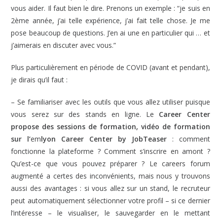
vous aider. Il faut bien le dire. Prenons un exemple : “je suis en
2ème année, j’ai telle expérience, j’ai fait telle chose. Je me
pose beaucoup de questions. J’en ai une en particulier qui … et
j’aimerais en discuter avec vous.”
Plus particulièrement en période de COVID (avant et pendant),
je dirais qu’il faut :
– Se familiariser avec les outils que vous allez utiliser puisque
vous serez sur des stands en ligne. Le
Career Center
propose des sessions de formation, vidéo de formation
sur l’
em
lyon Career Center by JobTeaser
: comment
fonctionne la plateforme ? Comment s’inscrire en amont ?
Qu’est-ce que vous pouvez préparer ? Le careers forum
augmenté a certes des inconvénients, mais nous y trouvons
aussi des avantages : si vous allez sur un stand, le recruteur
peut automatiquement sélectionner votre profil – si ce dernier
l’intéresse – le visualiser, le sauvegarder en le mettant