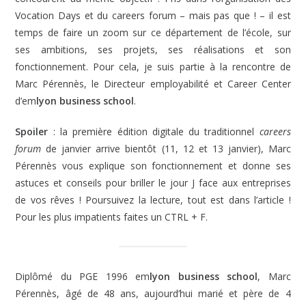
Vocation Days et du careers forum – mais pas que ! – il est
temps de faire un zoom sur ce département de l’école, sur
ses ambitions, ses projets, ses réalisations et son
fonctionnement. Pour cela, je suis partie à la rencontre de
Marc Pérennès, le Directeur employabilité et Career Center
d’em
lyon business school
.
Spoiler
: la première édition digitale du traditionnel
careers
forum
de janvier arrive bientôt (11, 12 et 13 janvier), Marc
Pérennès vous explique son fonctionnement et donne ses
astuces et conseils pour briller le jour J face aux entreprises
de vos rêves ! Poursuivez la lecture, tout est dans l’article !
Pour les plus impatients faites un CTRL + F.
Diplômé du PGE 1996 em
lyon business school
, Marc
Pérennès, âgé de 48 ans, aujourd’hui marié et père de 4