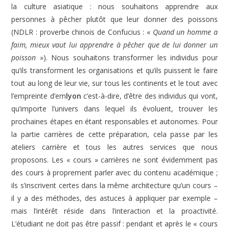
la culture asiatique : nous souhaitons apprendre aux
personnes à pêcher plutôt que leur donner des poissons
(NDLR : proverbe chinois de Confucius : «
Quand un homme a
faim, mieux vaut lui apprendre à pêcher que de lui donner un
poisson
»). Nous souhaitons transformer les individus pour
qu’ils transforment les organisations et qu’ils puissent le faire
tout au long de leur vie, sur tous les continents et le tout avec
l’empreinte d’em
lyon
c’est-à-dire, d’être des individus qui vont,
qu’importe l’univers dans lequel ils évoluent, trouver les
prochaines étapes en étant responsables et autonomes. Pour
la partie carrières de cette préparation, cela passe par les
ateliers carrière et tous les autres services que nous
proposons. Les « cours » carrières ne sont évidemment pas
des cours à proprement parler avec du contenu académique ;
ils s’inscrivent certes dans la même architecture qu’un cours –
il y a des méthodes, des astuces à appliquer par exemple –
mais l’intérêt réside dans l’interaction et la proactivité.
L’étudiant ne doit pas être passif : pendant et après le « cours