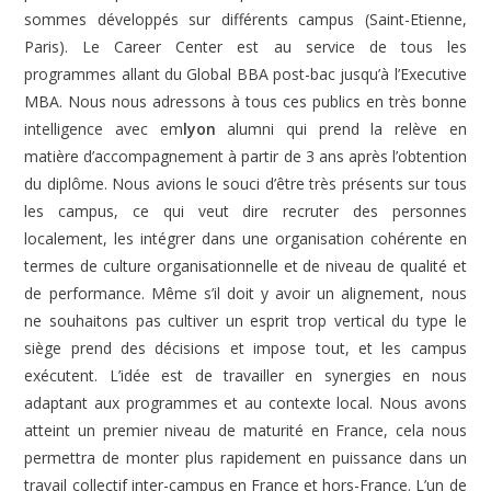
sommes développés sur différents campus (Saint-Etienne,
Paris). Le Career Center est au service de tous les
programmes allant du Global BBA post-bac jusqu’à l’Executive
MBA. Nous nous adressons à tous ces publics en très bonne
intelligence avec em
lyon
alumni qui prend la relève en
matière d’accompagnement à partir de 3 ans après l’obtention
du diplôme. Nous avions le souci d’être très présents sur tous
les campus, ce qui veut dire recruter des personnes
localement, les intégrer dans une organisation cohérente en
termes de culture organisationnelle et de niveau de qualité et
de performance. Même s’il doit y avoir un alignement, nous
ne souhaitons pas cultiver un esprit trop vertical du type le
siège prend des décisions et impose tout, et les campus
exécutent. L’idée est de travailler en synergies en nous
adaptant aux programmes et au contexte local. Nous avons
atteint un premier niveau de maturité en France, cela nous
permettra de monter plus rapidement en puissance dans un
travail collectif inter-campus en France et hors-France. L’un de