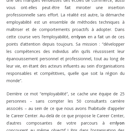
une des marques vendeuses des écoles de commerce, aussi
vous ont-elles peut-être fait miroiter une insertion
professionnelle sans effort. La réalité est autre, la démarche
employabilité est un ensemble de méthodes techniques à
maîtriser et de comportements proactifs à adopter. Dans
cette course vers l’employabilité, em
lyon
en a fait un de ces
points d’attention depuis toujours. Sa mission : “développer
les compétences des individus afin qu’ils réussissent leur
épanouissement personnel et professionnel, tout au long de
leur vie, en étant des acteurs influents au sein d’organisations
responsables et compétitives, quelle que soit la région du
monde”.
Derrière ce mot “employabilité”, se cache une équipe de 25
personnes – sans compter les 50 consultants carrière
associés – au sein de ce que nous avons l’habitude d’appeler
le Career Center. Au-delà de ce que propose le Career Center,
d’autres composantes de votre parcours à em
lyon
concourent au même objectif ! Pris dans l’organisation des