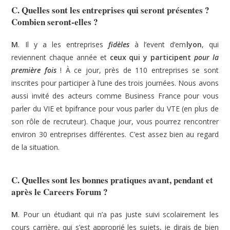
C. Quelles sont les entreprises qui seront présentes ?
Combien seront-elles ?
M
. Il y a les entreprises
fidèles
à l’event d’em
lyon
, qui
reviennent chaque année et
ceux qui y participent
pour la
première fois
! À ce jour, près de 110 entreprises se sont
inscrites pour participer à l’une des trois journées. Nous avons
aussi invité des acteurs comme Business France pour vous
parler du VIE et bpifrance pour vous parler du VTE (en plus de
son rôle de recruteur). Chaque jour, vous pourrez rencontrer
environ 30 entreprises différentes. C’est assez bien au regard
de la situation.
C. Quelles sont les bonnes pratiques avant, pendant et
après le Careers Forum ?
M
. Pour un étudiant qui n’a pas juste suivi scolairement les
cours carrière, qui s’est approprié les sujets, je dirais de bien