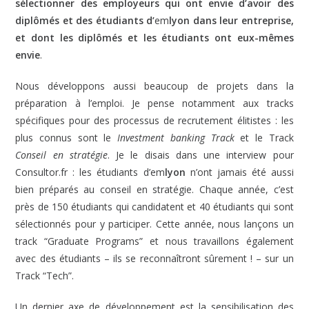
sélectionner des employeurs qui ont envie d’avoir des
diplômés et des étudiants d’
em
lyon dans leur entreprise,
et dont les diplômés et les étudiants ont eux-mêmes
envie
.
Nous développons aussi beaucoup de projets dans la
préparation à l’emploi. Je pense notamment aux tracks
spécifiques pour des processus de recrutement élitistes : les
plus connus sont le
Investment banking Track
et le Track
Conseil en stratégie
. Je le disais dans une interview pour
Consultor.fr : les étudiants d’em
lyon
n’ont jamais été aussi
bien préparés au conseil en stratégie. Chaque année, c’est
près de 150 étudiants qui candidatent et 40 étudiants qui sont
sélectionnés pour y participer. Cette année, nous lançons un
track “Graduate Programs” et nous travaillons également
avec des étudiants – ils se reconnaîtront sûrement ! – sur un
Track “Tech”.
Un dernier axe de développement est la sensibilisation des