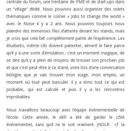
centrale du forum, une trentaine de PME et de start-ups dans
un “village” dédié. Nous pouvons aussi organiser des volets
thématiques comme le corner « Jobs to change the world »
avec le Noise il y a 2 ans. Nous pouvons toujours nous
plaindre des immenses files d’attente devant les stands, mais
je crois que cela fait complètement partie de l’expérience. Les
étudiants, même s’ils doivent patienter, aiment le faire parce
qu’il y a une sorte d’émulation ; c’est un moment magique, de
se dire qu’il y a plein de moyens de trouver son prochain job
et que c’est peut-être à ce stand, voire lors d’une conversation
bénigne que je vais trouver mon stage, mon emploi, un
moment où tout peut basculer. Il y a donc tout ce qui est
probable, qui est calculé et puis il y a les rencontres
improbables.
Nous travaillons beaucoup avec l’équipe événementielle de
l’école. Cette année, le défi a été de garder le côté
événementiel, sans qu’il ne le soit vraiment. (NDLR : cf. la