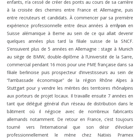
enfants, n’a cessé de créer des ponts au cours de sa carrière
à la croisée des chemins entre France et Allemagne, puis
entre recruteurs et candidats. À commencer par sa première
expérience professionnelle entre deux années à em
lyon
en
Suisse alémanique à Berne au sein de ce qui allait devenir
quelques années plus tard la filiale suisse de la SNCF.
S’ensuivent plus de 5 années en Allemagne : stage à Munich
au siège de BMW, double-diplôme à l’Université de la Sarre,
commercial pendant 16 mois pour une PME française dans sa
filiale berlinoise puis prospecteur d’investisseurs au sein de
“l’ambassade économique” de la région Rhône Alpes à
Stuttgart pour y vendre les mérites des territoires rhônalpins
aux porteurs de projet locaux. Il travaille ensuite 7 années en
tant que délégué général d’un réseau de distribution dans le
bâtiment où il négocie avec de nombreux fabricants
allemands notamment. De retour en France, c’est toujours
tourné vers l’international que son désir d’évoluer
professionnellement le mène chez Natixis Pramex