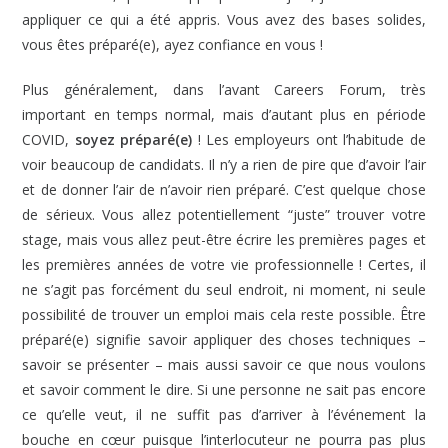
appliquer ce qui a été appris. Vous avez des bases solides,
vous êtes préparé(e), ayez confiance en vous !
Plus généralement, dans l’avant Careers Forum, très
important en temps normal, mais d’autant plus en période
COVID,
soyez préparé(e)
! Les employeurs ont l’habitude de
voir beaucoup de candidats. Il n’y a rien de pire que d’avoir l’air
et de donner l’air de n’avoir rien préparé. C’est quelque chose
de sérieux. Vous allez potentiellement “juste” trouver votre
stage, mais vous allez peut-être écrire les premières pages et
les premières années de votre vie professionnelle ! Certes, il
ne s’agit pas forcément du seul endroit, ni moment, ni seule
possibilité de trouver un emploi mais cela reste possible. Être
préparé(e) signifie savoir appliquer des choses techniques –
savoir se présenter – mais aussi savoir ce que nous voulons
et savoir comment le dire. Si une personne ne sait pas encore
ce qu’elle veut, il ne suffit pas d’arriver à l’événement la
bouche en cœur puisque l’interlocuteur ne pourra pas plus